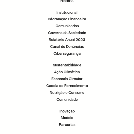
História
r
r
r
.
.
.
Institucional
Informação Financeira
Comunicados
Governo da Sociedade
Relatório Anual 2023
Canal de Denúncias
Cibersegurança
Sustentabilidade
Ação Climática
Economia Circular
Cadeia de Fornecimento
Nutrição e Consumo
Comunidade
Inovação
Modelo
Parcerias