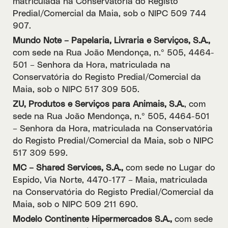
matriculada na Conservatória do Registo
Predial/Comercial da Maia, sob o NIPC 509 744
907.
Mundo Note – Papelaria, Livraria e Serviços, S.A.,
com sede na Rua João Mendonça, n.º 505, 4464-
501 – Senhora da Hora, matriculada na
Conservatória do Registo Predial/Comercial da
Maia, sob o NIPC 517 309 505.
ZU, Produtos e Serviços para Animais, S.A.
, com
sede na Rua João Mendonça, n.º 505, 4464-501
– Senhora da Hora, matriculada na Conservatória
do Registo Predial/Comercial da Maia, sob o NIPC
517 309 599.
MC – Shared Services, S.A.,
com sede no Lugar do
Espido, Via Norte, 4470-177 – Maia, matriculada
na Conservatória do Registo Predial/Comercial da
Maia, sob o NIPC 509 211 690.
Modelo Continente Hipermercados S.A.,
com sede