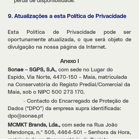
perda de disponibilidade.
9. Atualizações a esta Política de Privacidade
Esta Política de Privacidade pode ser
oportunamente atualizada, o que será objeto de
divulgação na nossa página da Internet.
Anexo I
Sonae – SGPS, S.A.
, com sede no Lugar do
Espido, Via Norte, 4470-150 – Maia, matriculada
na Conservatória do Registo Predial/Comercial da
Maia, sob o NIPC 500 273 170.
- Contacto do Encarregado de Proteção de
Dados (“DPO”) da empresa supra identificada:
dpo@sonae.pt
MCMKT Brands, Lda.,
com sede na Rua João
Mendonça, n.º 505, 4464-501 – Senhora da Hora,