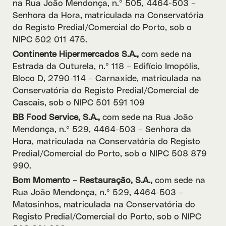
na Rua João Mendonça, n.º 505, 4464-503 –
Senhora da Hora, matriculada na Conservatória
do Registo Predial/Comercial do Porto, sob o
NIPC 502 011 475.
Continente Hipermercados S.A.,
com sede na
Estrada da Outurela, n.º 118 – Edifício Imopólis,
Bloco D, 2790-114 – Carnaxide, matriculada na
Conservatória do Registo Predial/Comercial de
Cascais, sob o NIPC 501 591 109
BB Food Service, S.A.,
com sede na Rua João
Mendonça, n.º 529, 4464-503 – Senhora da
Hora, matriculada na Conservatória do Registo
Predial/Comercial do Porto, sob o NIPC 508 879
990.
Bom Momento – Restauração, S.A.,
com sede na
Rua João Mendonça, n.º 529, 4464-503 –
Matosinhos, matriculada na Conservatória do
Registo Predial/Comercial do Porto, sob o NIPC