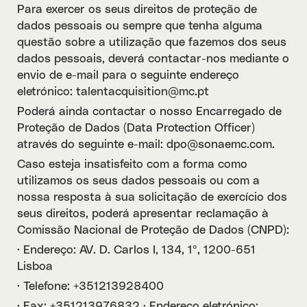
Para exercer os seus direitos de proteção de
dados pessoais ou sempre que tenha alguma
questão sobre a utilização que fazemos dos seus
dados pessoais, deverá contactar-nos mediante o
envio de e-mail para o seguinte endereço
eletrónico: talentacquisition@mc.pt
Poderá ainda contactar o nosso Encarregado de
Proteção de Dados (Data Protection Officer)
através do seguinte e-mail: dpo@sonaemc.com.
Caso esteja insatisfeito com a forma como
utilizamos os seus dados pessoais ou com a
nossa resposta à sua solicitação de exercício dos
seus direitos, poderá apresentar reclamação à
Comissão Nacional de Proteção de Dados (CNPD):
· Endereço: AV. D. Carlos I, 134, 1º, 1200-651
Lisboa
· Telefone: +351213928400
· Fax: +351213976832 · Endereço eletrónico: