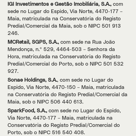
IGI Investimentos e Gestão Imobiliária, S.A.,
com
sede no Lugar do Espido, Via Norte, 4470-177 –
Maia, matriculada na Conservatória do Registo
Predial/Comercial da Maia, sob o NIPC 501 913
246.
MCRetail, SGPS, S.A.,
com sede na Rua João
Mendonça, n.º 529, 4464-503 – Senhora da
Hora, matriculada na Conservatória do Registo
Predial/Comercial do Porto, sob o NIPC 501 532
927.
Sonae Holdings, S.A.
, com sede no Lugar do
Espido, Via Norte, 4470-150 – Maia, matriculada
na Conservatória do Registo Predial/Comercial da
Maia, sob o NIPC 506 440 613.
SparkFood, S.A.,
com sede no Lugar do Espido,
Via Norte, 4470-177 – Maia, matriculada na
Conservatória do Registo Predial/Comercial do
Porto, sob o NIPC 516 540 408.