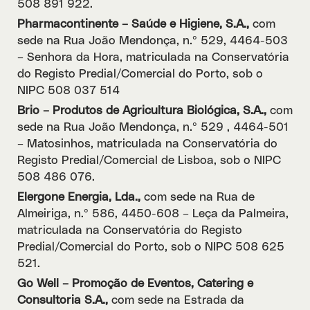
508 891 922.
Pharmacontinente – Saúde e Higiene, S.A.,
com
sede na Rua João Mendonça, n.º 529, 4464-503
– Senhora da Hora, matriculada na Conservatória
do Registo Predial/Comercial do Porto, sob o
NIPC 508 037 514
Brio – Produtos de Agricultura Biológica, S.A.,
com
sede na Rua João Mendonça, n.º 529 , 4464-501
– Matosinhos, matriculada na Conservatória do
Registo Predial/Comercial de Lisboa, sob o NIPC
508 486 076.
Elergone Energia, Lda.,
com sede na Rua de
Almeiriga, n.º 586, 4450-608 – Leça da Palmeira,
matriculada na Conservatória do Registo
Predial/Comercial do Porto, sob o NIPC 508 625
521.
Go Well – Promoção de Eventos, Catering e
Consultoria S.A.,
com sede na Estrada da