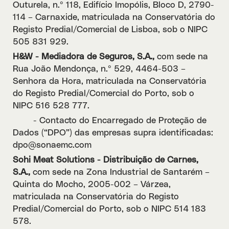
Outurela, n.º 118, Edifício Imopólis, Bloco D, 2790-
114 – Carnaxide, matriculada na Conservatória do
Registo Predial/Comercial de Lisboa, sob o NIPC
505 831 929.
H&W - Mediadora de Seguros, S.A.,
com sede na
Rua João Mendonça, n.º 529, 4464-503 –
Senhora da Hora, matriculada na Conservatória
do Registo Predial/Comercial do Porto, sob o
NIPC 516 528 777.
- Contacto do Encarregado de Proteção de
Dados (“DPO”) das empresas supra identificadas:
dpo@sonaemc.com
Sohi Meat Solutions - Distribuição de Carnes,
S.A.,
com sede na Zona Industrial de Santarém –
Quinta do Mocho, 2005-002 – Várzea,
matriculada na Conservatória do Registo
Predial/Comercial do Porto, sob o NIPC 514 183
578.