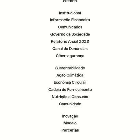
História
r
r
r
.
.
.
Institucional
Informação Financeira
Comunicados
Governo da Sociedade
Relatório Anual 2023
Canal de Denúncias
Cibersegurança
Sustentabilidade
Ação Climática
Economia Circular
Cadeia de Fornecimento
Nutrição e Consumo
Comunidade
Inovação
Modelo
Parcerias