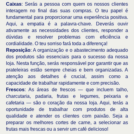
Caixas
: Serás a pessoa com quem os nossos clientes
interagem no final das suas compras. O teu papel é
fundamental para proporcionar uma experiência positiva.
Aqui, a empatia é a palavra-chave. Deverás ouvir
ativamente as necessidades dos clientes, responder a
dúvidas e resolver problemas com eficiência e
cordialidade. O teu sorriso fará toda a diferença!
Reposição
: A organização e o abastecimento adequado
dos produtos são essenciais para o sucesso da nossa
loja. Nesta função, serás responsável por garantir que as
prateleiras estão sempre cheias e bem organizadas. A
atenção aos detalhes é crucial, assim como a
capacidade de trabalhar rapidamente e com precisão.
Frescos
: As áreas de frescos — que incluem talho,
charcutaria, padaria, frutas e legumes, peixaria e
cafetaria — são o coração da nossa loja. Aqui, terás a
oportunidade de trabalhar com produtos de alta
qualidade e atender os clientes com paixão. Seja a
preparar os melhores cortes de carne, a selecionar as
frutas mais frescas ou a servir um café delicioso!