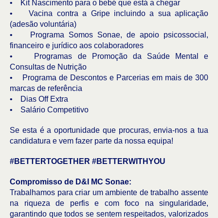
• Kit Nascimento para o bebé que está a chegar
• Vacina contra a Gripe incluindo a sua aplicação
(adesão voluntária)
• Programa Somos Sonae, de apoio psicossocial,
financeiro e jurídico aos colaboradores
• Programas de Promoção da Saúde Mental e
Consultas de Nutrição
• Programa de Descontos e Parcerias em mais de 300
marcas de referência
• Dias Off Extra
• Salário Competitivo
Se esta é a oportunidade que procuras, envia-nos a tua
candidatura e vem fazer parte da nossa equipa!
#BETTERTOGETHER #BETTERWITHYOU
Compromisso de D&I MC Sonae:
Trabalhamos para criar um ambiente de trabalho assente
na riqueza de perfis e com foco na singularidade,
garantindo que todos se sentem respeitados, valorizados