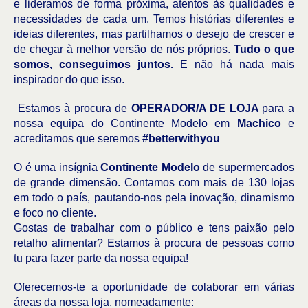
e lideramos de forma próxima, atentos às qualidades e
necessidades de cada um. Temos histórias diferentes e
ideias diferentes, mas partilhamos o desejo de crescer e
de chegar à melhor versão de nós próprios.
Tudo o que
somos, conseguimos juntos.
E não há nada mais
inspirador do que isso.
Estamos à procura de
OPERADOR/A DE LOJA
para a
nossa equipa do Continente Modelo em
Machico
e
acreditamos que seremos
#betterwithyou
O é uma insígnia
Continente Modelo
de supermercados
de grande dimensão. Contamos com mais de 130 lojas
em todo o país, pautando-nos pela inovação, dinamismo
e foco no cliente.
Gostas de trabalhar com o público e tens paixão pelo
retalho alimentar? Estamos à procura de pessoas como
tu para fazer parte da nossa equipa!
Oferecemos-te a oportunidade de colaborar em várias
áreas da nossa loja, nomeadamente: