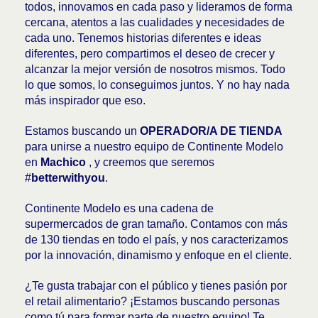
todos, innovamos en cada paso y lideramos de forma
cercana, atentos a las cualidades y necesidades de
cada uno. Tenemos historias diferentes e ideas
diferentes, pero compartimos el deseo de crecer y
alcanzar la mejor versión de nosotros mismos. Todo
lo que somos, lo conseguimos juntos. Y no hay nada
más inspirador que eso.
Estamos buscando un
OPERADOR/A DE TIENDA
para unirse a nuestro equipo de Continente Modelo
en
Machico
, y creemos que seremos
#
betterwithyou
.
Continente Modelo es una cadena de
supermercados de gran tamaño. Contamos con más
de 130 tiendas en todo el país, y nos caracterizamos
por la innovación, dinamismo y enfoque en el cliente.
¿Te gusta trabajar con el público y tienes pasión por
el retail alimentario? ¡Estamos buscando personas
como tú para formar parte de nuestro equipo! Te