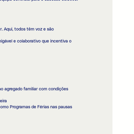
. Aqui, todos têm voz e são
ável e colaborativo que incentiva o
ao agregado familiar com condições
eira
m como Programas de Férias nas pausas