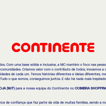
s. Com uma base sólida e inclusiva, a MC mantém o foco nas pessoas
 comunidades. Criamos valor com o contributo de todos, inovamos a 
idades de cada um. Temos histórias diferentes e ideias diferentes, m
 Tudo o que somos, conseguimos juntos. E não há nada mais inspirador
JA (M/F)
para a nossa equipa do Continente no
COIMBRA SHOPPIN
a de confiança que faz parte da vida de muitas famílias, sendo a ma