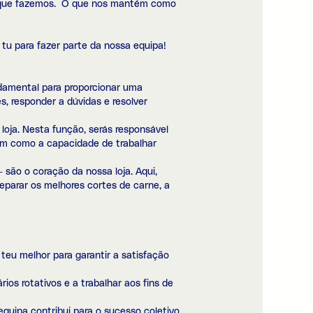
lo que fazemos. O que nos mantém como
tu para fazer parte da nossa equipa!
ndamental para proporcionar uma
s, responder a dúvidas e resolver
oja. Nesta função, serás responsável
sim como a capacidade de trabalhar
— são o coração da nossa loja. Aqui,
reparar os melhores cortes de carne, a
 teu melhor para garantir a satisfação
ios rotativos e a trabalhar aos fins de
uipa contribui para o sucesso coletivo.