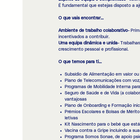
É fundamental que estejas disposto a aj
O que vais encontrar…
Ambiente de trabalho colaborativo-
Prima
incentivados a contribuir.
Uma equipa dinâmica e unida-
Trabalhar
crescimento pessoal e profissional.
O que temos para ti…
Subsídio de Alimentação em valor ou 
Plano de Telecomunicações com voz,
Programas de Mobilidade Interna par
Seguro de Saúde e de Vida (a colabo
vantajosas
Plano de Onboarding e Formação inic
Prémios Escolares e Bolsas de Mérito
letivas
Kit Nascimento para o bebé que está
Vacina contra a Gripe incluindo a sua
Programa Somos Sonae, de apoio psico