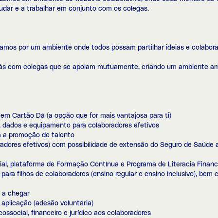
udar e a trabalhar em conjunto com os colegas.
mos por um ambiente onde todos possam partilhar ideias e colaborar
ás com colegas que se apoiam mutuamente, criando um ambiente amig
em Cartão Dá (a opção que for mais vantajosa para ti)
 dados e equipamento para colaboradores efetivos
a a promoção de talento
radores efetivos) com possibilidade de extensão do Seguro de Saúde 
ial, plataforma de Formação Contínua e Programa de Literacia Financ
 para filhos de colaboradores (ensino regular e ensino inclusivo), be
 a chegar
 aplicação (adesão voluntária)
ssocial, financeiro e jurídico aos colaboradores