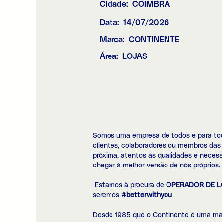
Cidade:
COIMBRA
Data:
14/07/2026
Marca:
CONTINENTE
Área:
LOJAS
Somos uma empresa de todos e para todo
clientes, colaboradores ou membros das
próxima, atentos às qualidades e necess
chegar à melhor versão de nós próprios.
Estamos à procura de
OPERADOR DE LO
seremos
#betterwithyou
Desde 1985 que o Continente é uma marc