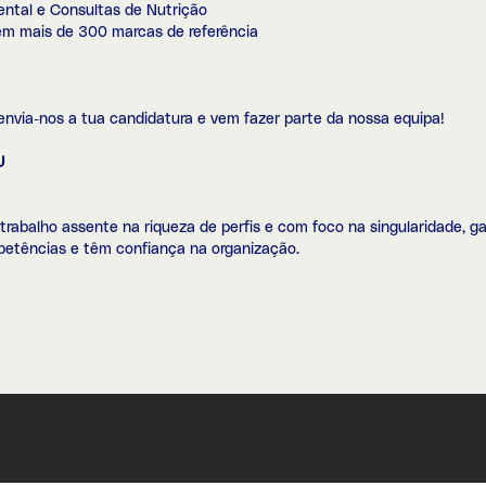
tal e Consultas de Nutrição
em mais de 300 marcas de referência
envia-nos a tua candidatura e vem fazer parte da nossa equipa!
U
trabalho assente na riqueza de perfis e com foco na singularidade, 
mpetências e têm confiança na organização.