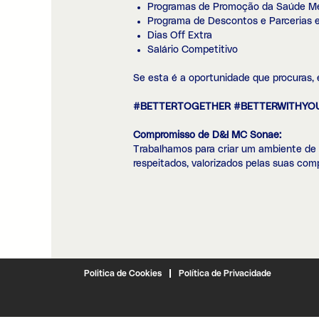
Programas de Promoção da Saúde Men
Programa de Descontos e Parcerias 
Dias Off Extra
Salário Competitivo
Se esta é a oportunidade que procuras, 
#BETTERTOGETHER #BETTERWITHYO
Compromisso de D&I MC Sonae:
Trabalhamos para criar um ambiente de 
respeitados, valorizados pelas suas co
Politica de Cookies
Política de Privacidade