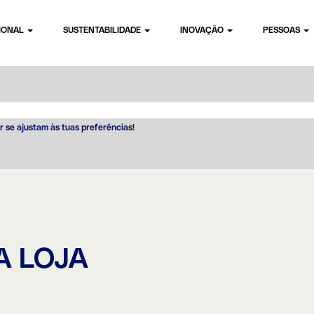
CIONAL
SUSTENTABILIDADE
INOVAÇÃO
PESSOAS
r se ajustam às tuas preferências!
A LOJA