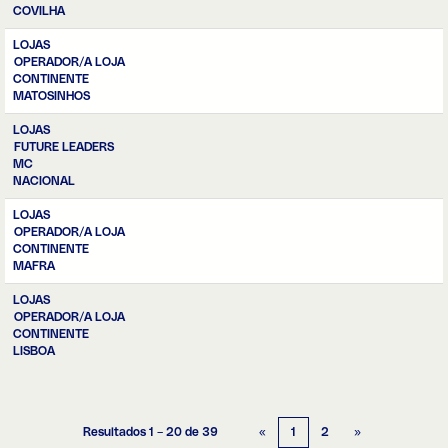
COVILHA
LOJAS
OPERADOR/A LOJA
CONTINENTE
MATOSINHOS
LOJAS
FUTURE LEADERS
MC
NACIONAL
LOJAS
OPERADOR/A LOJA
CONTINENTE
MAFRA
LOJAS
OPERADOR/A LOJA
CONTINENTE
LISBOA
Resultados
1 – 20
de
39
«
1
2
»