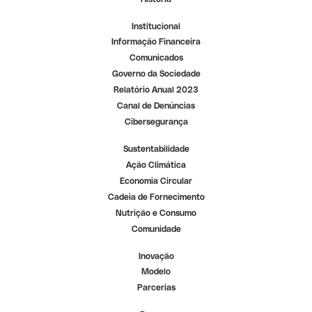
r
r
r
.
.
.
Institucional
Informação Financeira
Comunicados
Governo da Sociedade
Relatório Anual 2023
Canal de Denúncias
Cibersegurança
Sustentabilidade
Ação Climática
Economia Circular
Cadeia de Fornecimento
Nutrição e Consumo
Comunidade
Inovação
Modelo
Parcerias