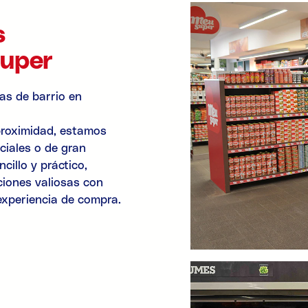
s
Super
as de barrio en
proximidad, estamos
ciales o de gran
cillo y práctico,
ciones valiosas con
 experiencia de compra.