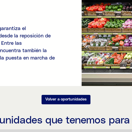
arantiza el
desde la reposición de
 Entre las
encuentra también la
 la puesta en marcha de
Volver a oportunidades
tunidades que tenemos para 