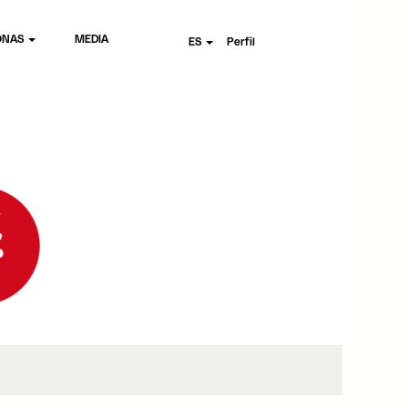
ONAS
MEDIA
ES
Perfil