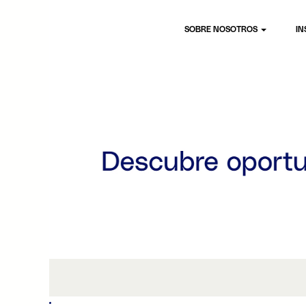
SOBRE NOSOTROS
IN
Meu
Super|