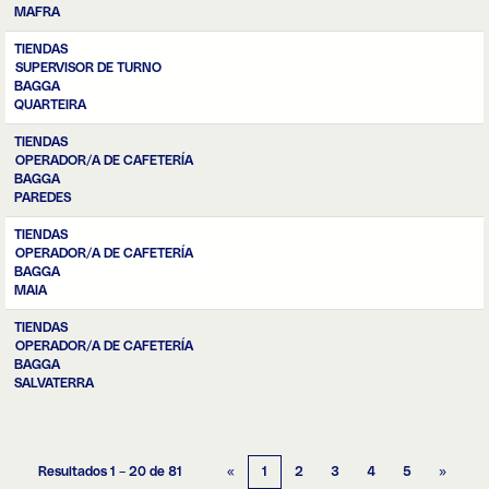
MAFRA
TIENDAS
SUPERVISOR DE TURNO
BAGGA
QUARTEIRA
TIENDAS
OPERADOR/A DE CAFETERÍA
BAGGA
PAREDES
TIENDAS
OPERADOR/A DE CAFETERÍA
BAGGA
MAIA
TIENDAS
OPERADOR/A DE CAFETERÍA
BAGGA
SALVATERRA
Resultados
1 – 20
de
81
«
1
2
3
4
5
»