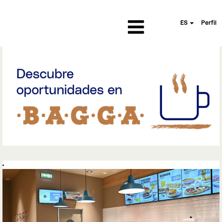
ES
Perfil
Bagga|