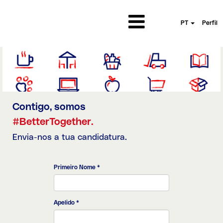
PT
Perfil
Contigo, somos
#BetterTogether.
Envia-nos a tua candidatura.
Primeiro Nome
*
Apelido
*