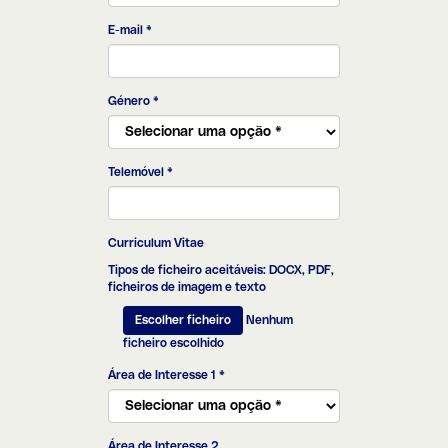
E-mail
*
Género
*
Telemóvel
*
Curriculum Vitae
Tipos de ficheiro aceitáveis: DOCX, PDF,
ficheiros de imagem e texto
Nenhum
Escolher ficheiro
ficheiro escolhido
Área de Interesse 1
*
Área de Interesse 2