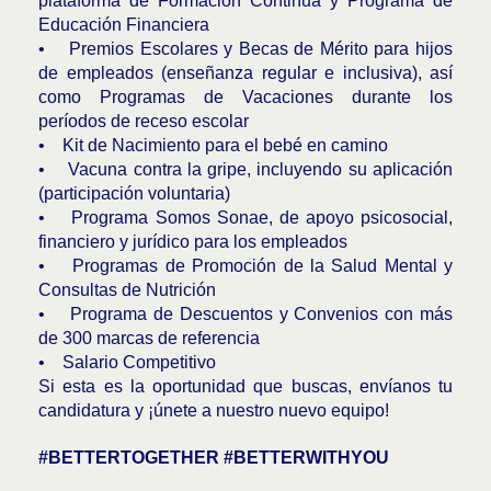
plataforma de Formación Continua y Programa de
Educación Financiera
• Premios Escolares y Becas de Mérito para hijos
de empleados (enseñanza regular e inclusiva), así
como Programas de Vacaciones durante los
períodos de receso escolar
• Kit de Nacimiento para el bebé en camino
• Vacuna contra la gripe, incluyendo su aplicación
(participación voluntaria)
• Programa Somos Sonae, de apoyo psicosocial,
financiero y jurídico para los empleados
• Programas de Promoción de la Salud Mental y
Consultas de Nutrición
• Programa de Descuentos y Convenios con más
de 300 marcas de referencia
• Salario Competitivo
Si esta es la oportunidad que buscas, envíanos tu
candidatura y ¡únete a nuestro nuevo equipo!
#BETTERTOGETHER #BETTERWITHYOU