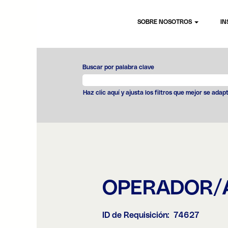
SOBRE NOSOTROS
IN
Buscar por palabra clave
Haz clic aquí y ajusta los filtros que mejor se adap
OPERADOR/A
ID de Requisición:
74627