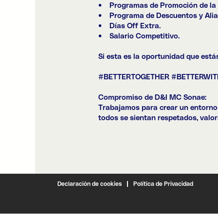
• Programas de Promoción de la S
• Programa de Descuentos y Alia
• Días Off Extra.
• Salario Competitivo.
Si esta es la oportunidad que est
#BETTERTOGETHER #BETTERWI
Compromiso de D&I MC Sonae:
Trabajamos para crear un entorno 
todos se sientan respetados, valo
Declaración de cookies
Política de Privacidad