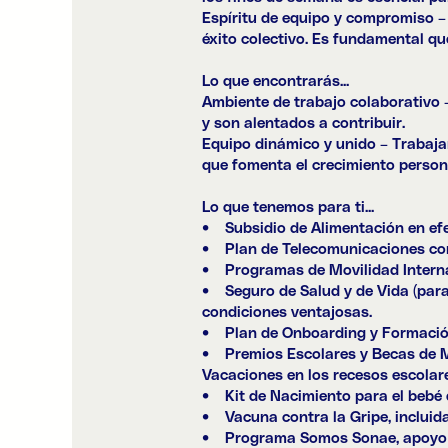
Espíritu de equipo y compromiso –
éxito colectivo. Es fundamental q
Lo que encontrarás...
Ambiente de trabajo colaborativo 
y son alentados a contribuir.
Equipo dinámico y unido – Trabaj
que fomenta el crecimiento persona
Lo que tenemos para ti...
• Subsidio de Alimentación en efec
• Plan de Telecomunicaciones con 
• Programas de Movilidad Interna
• Seguro de Salud y de Vida (para 
condiciones ventajosas.
• Plan de Onboarding y Formación 
• Premios Escolares y Becas de Mé
Vacaciones en los recesos escolar
• Kit de Nacimiento para el bebé q
• Vacuna contra la Gripe, incluida 
• Programa Somos Sonae, apoyo psi