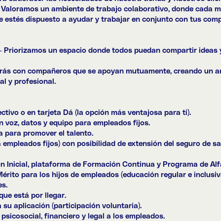
 Valoramos un ambiente de trabajo colaborativo, donde cada m
ue estés dispuesto a ayudar y trabajar en conjunto con tus com
– Priorizamos un espacio donde todos puedan compartir ideas y
arás con compañeros que se apoyan mutuamente, creando un a
l y profesional.
tivo o en tarjeta Dá (la opción más ventajosa para ti).
voz, datos y equipo para empleados fijos.
 para promover el talento.
empleados fijos) con posibilidad de extensión del seguro de sal
Inicial, plataforma de Formación Continua y Programa de Alfa
rito para los hijos de empleados (educación regular e inclusi
es.
ue está por llegar.
su aplicación (participación voluntaria).
cosocial, financiero y legal a los empleados.