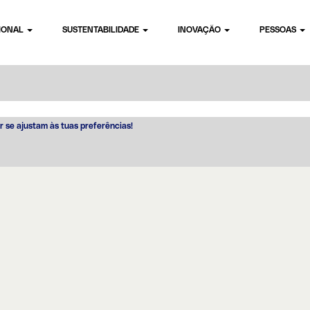
CIONAL
SUSTENTABILIDADE
INOVAÇÃO
PESSOAS
r se ajustam às tuas preferências!