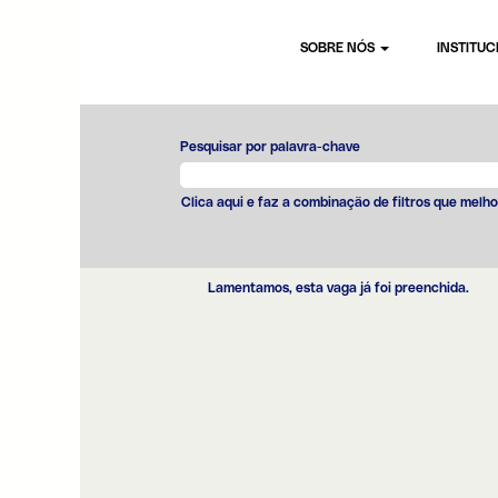
SOBRE NÓS
INSTITU
Pesquisar por palavra-chave
Clica aqui e faz a combinação de filtros que melho
Lamentamos, esta vaga já foi preenchida.