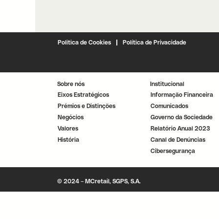
Politica de Cookies
Política de Privacidade
Sobre nós
Institucional
Eixos Estratégicos
Informação Financeira
Prémios e Distinções
Comunicados
Negócios
Governo da Sociedade
Valores
Relatório Anual 2023
História
Canal de Denúncias
Cibersegurança
© 2024 – MCretail, SGPS, S.A.