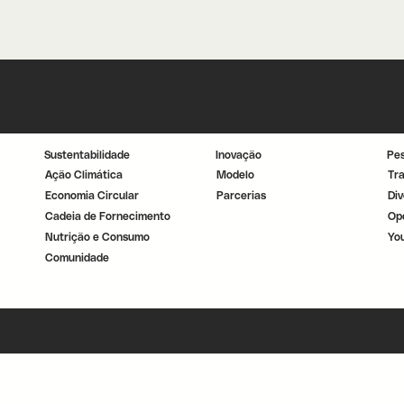
Sustentabilidade
Inovação
Pe
Ação Climática
Modelo
Tr
Economia Circular
Parcerias
Div
Cadeia de Fornecimento
Op
Nutrição e Consumo
Yo
Comunidade