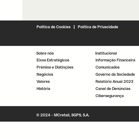
Politica de Cookies
Política de Privacidade
Sobre nós
Institucional
Eixos Estratégicos
Informação Financeira
Prémios e Distinções
Comunicados
Negócios
Governo da Sociedade
Valores
Relatório Anual 2023
História
Canal de Denúncias
Cibersegurança
© 2024 – MCretail, SGPS, S.A.