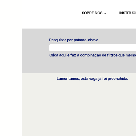
SOBRE NÓS
INSTITU
Pesquisar por palavra-chave
Clica aqui e faz a combinação de filtros que melho
Lamentamos, esta vaga já foi preenchida.