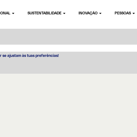
CIONAL
SUSTENTABILIDADE
INOVAÇÃO
PESSOAS
r se ajustam às tuas preferências!