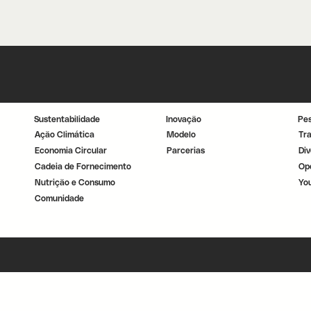
Sustentabilidade
Inovação
Pe
Ação Climática
Modelo
Tr
Economia Circular
Parcerias
Div
Cadeia de Fornecimento
Op
Nutrição e Consumo
Yo
Comunidade