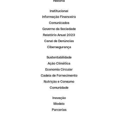
História
r
r
r
.
.
.
Institucional
Informação Financeira
Comunicados
Governo da Sociedade
Relatório Anual 2023
Canal de Denúncias
Cibersegurança
Sustentabilidade
Ação Climática
Economia Circular
Cadeia de Fornecimento
Nutrição e Consumo
Comunidade
Inovação
Modelo
Parcerias