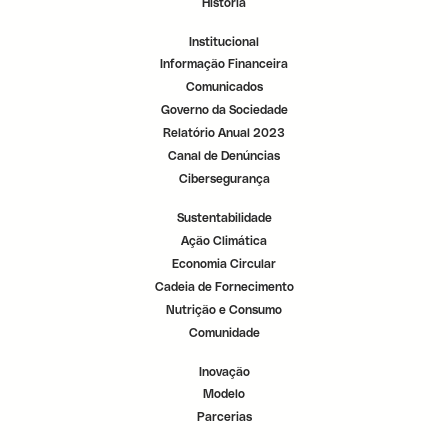
História
r
r
r
.
.
.
Institucional
Informação Financeira
Comunicados
Governo da Sociedade
Relatório Anual 2023
Canal de Denúncias
Cibersegurança
Sustentabilidade
Ação Climática
Economia Circular
Cadeia de Fornecimento
Nutrição e Consumo
Comunidade
Inovação
Modelo
Parcerias