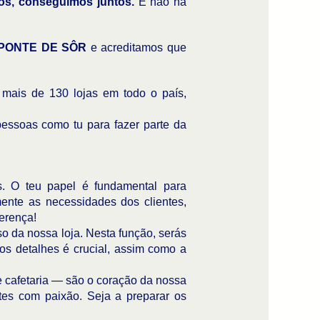
os, conseguimos juntos.
E não há
PONTE DE SÔR
e acreditamos que
mais de 130 lojas em todo o país,
pessoas como tu para fazer parte da
. O teu papel é fundamental para
mente as necessidades dos clientes,
ferença!
o da nossa loja. Nesta função, serás
os detalhes é crucial, assim como a
 e cafetaria — são o coração da nossa
ntes com paixão. Seja a preparar os