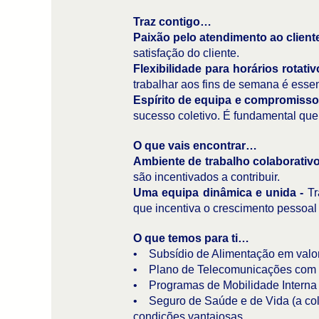
Traz contigo…
Paixão pelo atendimento ao client
satisfação do cliente.
Flexibilidade para horários rotat
trabalhar aos fins de semana é essen
Espírito de equipa e compromisso
sucesso coletivo. É fundamental que 
O que vais encontrar…
Ambiente de trabalho colaborativ
são incentivados a contribuir.
Uma equipa dinâmica e unida -
Tr
que incentiva o crescimento pessoal 
O que temos para ti…
• Subsídio de Alimentação em valor 
• Plano de Telecomunicações com v
• Programas de Mobilidade Interna 
• Seguro de Saúde e de Vida (a col
condições vantajosas