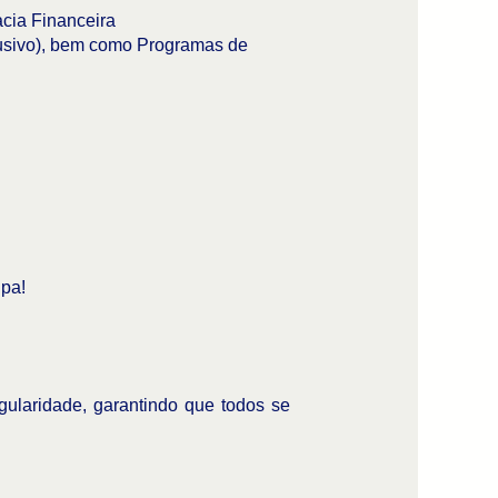
cia Financeira
clusivo), bem como Programas de
ipa!
gularidade, garantindo que todos se