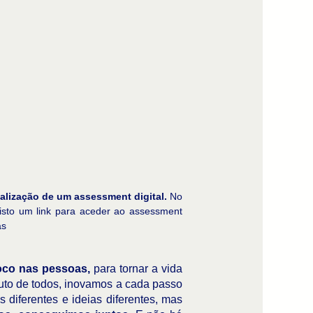
alização de um assessment digital.
No
gisto um link para aceder ao assessment
as
co nas pessoas,
para tornar a vida
uto de todos, inovamos a cada passo
diferentes e ideias diferentes, mas