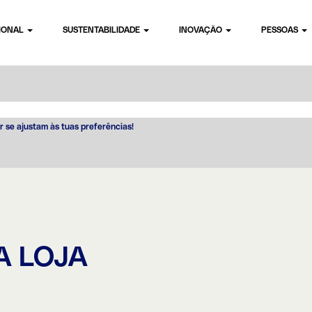
CIONAL
SUSTENTABILIDADE
INOVAÇÃO
PESSOAS
r se ajustam às tuas preferências!
A LOJA