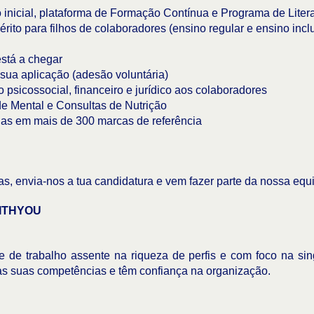
nicial, plataforma de Formação Contínua e Programa de Litera
ito para filhos de colaboradores (ensino regular e ensino in
stá a chegar
 sua aplicação (adesão voluntária)
sicossocial, financeiro e jurídico aos colaboradores
 Mental e Consultas de Nutrição
as em mais de 300 marcas de referência
s, envia-nos a tua candidatura e vem fazer parte da nossa equ
ITHYOU
 de trabalho assente na riqueza de perfis e com foco na sin
as suas competências e têm confiança na organização.