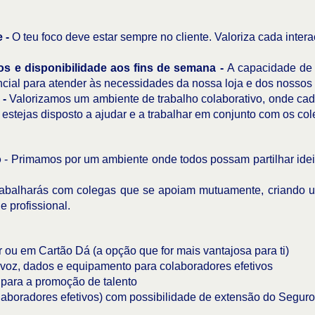
e -
O teu foco deve estar sempre no cliente. Valoriza cada intera
ivos e disponibilidade aos fins de semana -
A capacidade de t
cial para atender às necessidades da nossa loja e dos nossos 
 -
Valorizamos um ambiente de trabalho colaborativo, onde cad
estejas disposto a ajudar e a trabalhar em conjunto com os col
o
- Primamos por um ambiente onde todos possam partilhar ideia
abalharás com colegas que se apoiam mutuamente, criando u
e profissional.
ou em Cartão Dá (a opção que for mais vantajosa para ti)
oz, dados e equipamento para colaboradores efetivos
para a promoção de talento
aboradores efetivos) com possibilidade de extensão do Segur