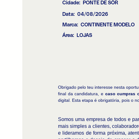
Cidade:
PONTE DE SÔR
Data:
04/08/2026
Marca:
CONTINENTE MODELO
Área:
LOJAS
Obrigado pelo teu interesse nesta oport
final da candidatura, e
caso cumpras o
digital. Esta etapa é obrigatória, pois 
Somos uma empresa de todos e para
mais simples a clientes, colaborad
e lideramos de forma próxima, aten