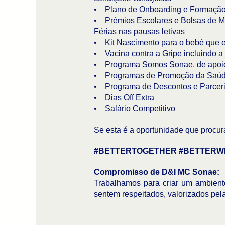
• Plano de Onboarding e Formação i
• Prémios Escolares e Bolsas de Mér
Férias nas pausas letivas
• Kit Nascimento para o bebé que e
• Vacina contra a Gripe incluindo a
• Programa Somos Sonae, de apoio p
• Programas de Promoção da Saúde
• Programa de Descontos e Parceri
• Dias Off Extra
• Salário Competitivo
Se esta é a oportunidade que procura
#BETTERTOGETHER #BETTERW
Compromisso de D&I MC Sonae:
Trabalhamos para criar um ambiente
sentem respeitados, valorizados pel