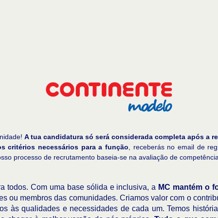
unidade!
A tua candidatura só será considerada completa após a re
s critérios necessários para a função
, receberás no email de re
o nosso processo de recrutamento baseia-se na avaliação de competênci
 todos. Com uma base sólida e inclusiva, a
MC mantém o fo
ores ou membros das comunidades.
Criamos valor com o contrib
tos às qualidades e necessidades de cada um. Temos histórias 