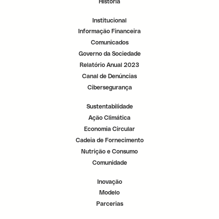
História
r
r
r
.
.
.
Institucional
Informação Financeira
Comunicados
Governo da Sociedade
Relatório Anual 2023
Canal de Denúncias
Cibersegurança
Sustentabilidade
Ação Climática
Economia Circular
Cadeia de Fornecimento
Nutrição e Consumo
Comunidade
Inovação
Modelo
Parcerias