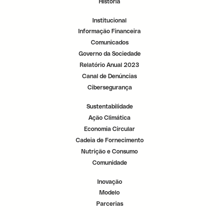
História
r
r
r
.
.
.
Institucional
Informação Financeira
Comunicados
Governo da Sociedade
Relatório Anual 2023
Canal de Denúncias
Cibersegurança
Sustentabilidade
Ação Climática
Economia Circular
Cadeia de Fornecimento
Nutrição e Consumo
Comunidade
Inovação
Modelo
Parcerias