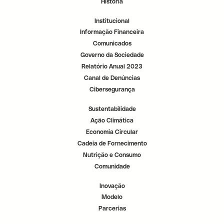
História
r
r
r
.
.
.
Institucional
Informação Financeira
Comunicados
Governo da Sociedade
Relatório Anual 2023
Canal de Denúncias
Cibersegurança
Sustentabilidade
Ação Climática
Economia Circular
Cadeia de Fornecimento
Nutrição e Consumo
Comunidade
Inovação
Modelo
Parcerias