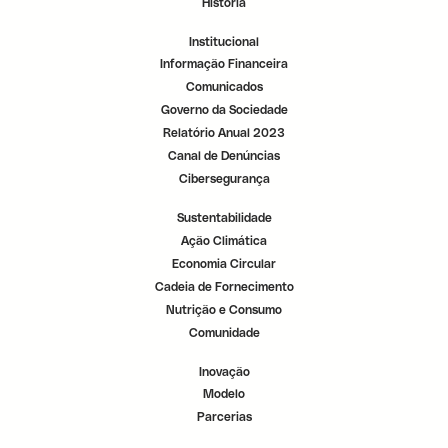
História
r
r
r
.
.
.
Institucional
Informação Financeira
Comunicados
Governo da Sociedade
Relatório Anual 2023
Canal de Denúncias
Cibersegurança
Sustentabilidade
Ação Climática
Economia Circular
Cadeia de Fornecimento
Nutrição e Consumo
Comunidade
Inovação
Modelo
Parcerias