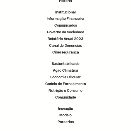
História
r
r
r
.
.
.
Institucional
Informação Financeira
Comunicados
Governo da Sociedade
Relatório Anual 2023
Canal de Denúncias
Cibersegurança
Sustentabilidade
Ação Climática
Economia Circular
Cadeia de Fornecimento
Nutrição e Consumo
Comunidade
Inovação
Modelo
Parcerias