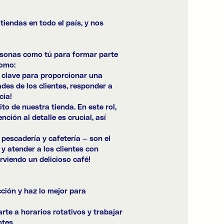
endas en todo el país, y nos
ersonas como tú para formar parte
como:
s clave para proporcionar una
des de los clientes, responder a
cia!
o de nuestra tienda. En este rol,
ción al detalle es crucial, así
 pescadería y cafetería — son el
y atender a los clientes con
rviendo un delicioso café!
cción y haz lo mejor para
rte a horarios rotativos y trabajar
ntes.