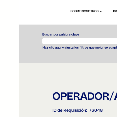
SOBRE NOSOTROS
IN
Buscar por palabra clave
Haz clic aquí y ajusta los filtros que mejor se adap
OPERADOR/A
ID de Requisición:
76048