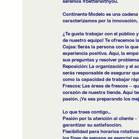
seremos #
betterwithyou
.
Continente Modelo es una cadena 
caracterizamos por la innovación, 
¿Te gusta trabajar con el público 
de nuestro equipo! Te ofrecemos l
Cajas: Serás la persona con la que
experiencia positiva. Aquí, la emp
sus preguntas y resolver problemas
Reposición: La organización y el a
serás responsable de asegurar que l
como la capacidad de trabajar ráp
Frescos: Las áreas de frescos — que
corazón de nuestra tienda. Aquí te
pasión. ¡Ya sea preparando los mej
Lo que traes contigo...
Pasión por la atención al cliente –
garantizar su satisfacción.
Flexibilidad para horarios rotativ
los fines de semana es esencial pa