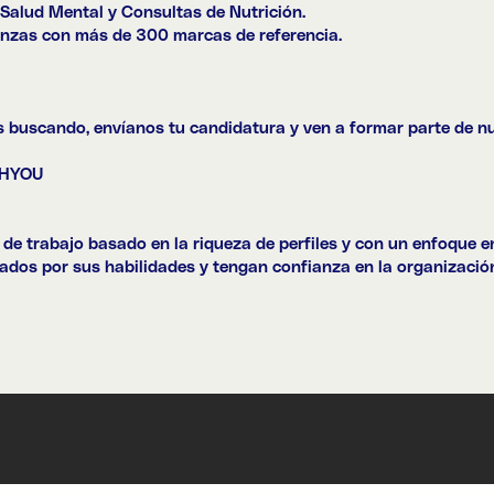
alud Mental y Consultas de Nutrición.
nzas con más de 300 marcas de referencia.
ás buscando, envíanos tu candidatura y ven a formar parte de n
THYOU
de trabajo basado en la riqueza de perfiles y con un enfoque e
rados por sus habilidades y tengan confianza en la organizació