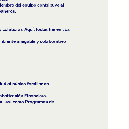
iembro del equipo contribuye al
pañeros.
 colaborar. Aquí, todos tienen voz
mbiente amigable y colaborativo
ud al núcleo familiar en
betización Financiera.
va), así como Programas de