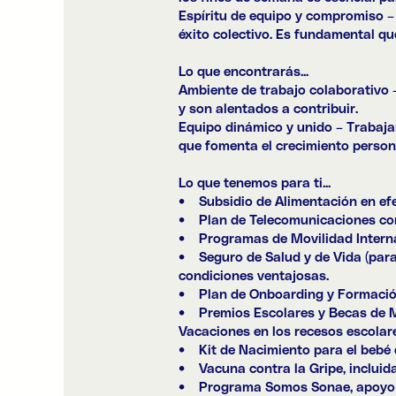
Espíritu de equipo y compromiso –
éxito colectivo. Es fundamental q
Lo que encontrarás...
Ambiente de trabajo colaborativo 
y son alentados a contribuir.
Equipo dinámico y unido – Trabaj
que fomenta el crecimiento persona
Lo que tenemos para ti...
• Subsidio de Alimentación en efec
• Plan de Telecomunicaciones con 
• Programas de Movilidad Interna
• Seguro de Salud y de Vida (para 
condiciones ventajosas.
• Plan de Onboarding y Formación 
• Premios Escolares y Becas de Mé
Vacaciones en los recesos escolar
• Kit de Nacimiento para el bebé q
• Vacuna contra la Gripe, incluida 
• Programa Somos Sonae, apoyo psi