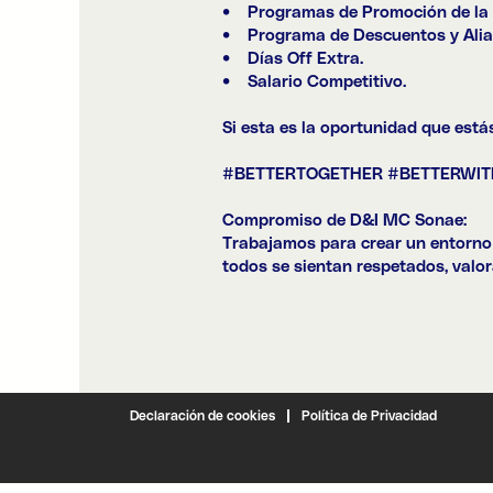
• Programas de Promoción de la S
• Programa de Descuentos y Alia
• Días Off Extra.
• Salario Competitivo.
Si esta es la oportunidad que est
#BETTERTOGETHER #BETTERWI
Compromiso de D&I MC Sonae:
Trabajamos para crear un entorno 
todos se sientan respetados, valo
Declaración de cookies
Política de Privacidad