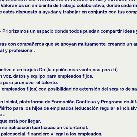
 Valoramos un ambiente de trabajo colaborativo, donde cada m
ue estés dispuesto a ayudar y trabajar en conjunto con tus com
– Priorizamos un espacio donde todos puedan compartir ideas y
arás con compañeros que se apoyan mutuamente, creando un a
l y profesional.
tivo o en tarjeta Dá (la opción más ventajosa para ti).
voz, datos y equipo para empleados fijos.
 para promover el talento.
empleados fijos) con posibilidad de extensión del seguro de sal
Inicial, plataforma de Formación Continua y Programa de Alfa
rito para los hijos de empleados (educación regular e inclusi
es.
ue está por llegar.
su aplicación (participación voluntaria).
cosocial, financiero y legal a los empleados.