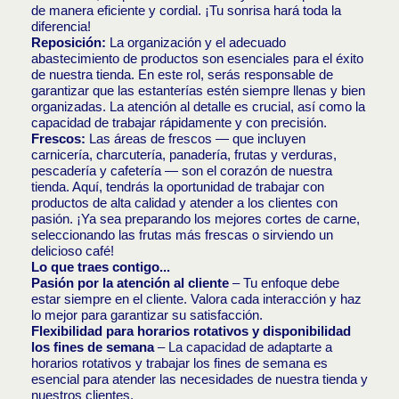
de manera eficiente y cordial. ¡Tu sonrisa hará toda la
diferencia!
Reposición:
La organización y el adecuado
abastecimiento de productos son esenciales para el éxito
de nuestra tienda. En este rol, serás responsable de
garantizar que las estanterías estén siempre llenas y bien
organizadas. La atención al detalle es crucial, así como la
capacidad de trabajar rápidamente y con precisión.
Frescos:
Las áreas de frescos — que incluyen
carnicería, charcutería, panadería, frutas y verduras,
pescadería y cafetería — son el corazón de nuestra
tienda. Aquí, tendrás la oportunidad de trabajar con
productos de alta calidad y atender a los clientes con
pasión. ¡Ya sea preparando los mejores cortes de carne,
seleccionando las frutas más frescas o sirviendo un
delicioso café!
Lo que traes contigo...
Pasión por la atención al cliente
– Tu enfoque debe
estar siempre en el cliente. Valora cada interacción y haz
lo mejor para garantizar su satisfacción.
Flexibilidad para horarios rotativos y disponibilidad
los fines de semana
– La capacidad de adaptarte a
horarios rotativos y trabajar los fines de semana es
esencial para atender las necesidades de nuestra tienda y
nuestros clientes.