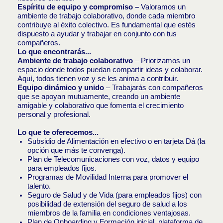
Espíritu de equipo y compromiso –
Valoramos un
ambiente de trabajo colaborativo, donde cada miembro
contribuye al éxito colectivo. Es fundamental que estés
dispuesto a ayudar y trabajar en conjunto con tus
compañeros.
Lo que encontrarás...
Ambiente de trabajo colaborativo
– Priorizamos un
espacio donde todos puedan compartir ideas y colaborar.
Aquí, todos tienen voz y se les anima a contribuir.
Equipo dinámico y unido
– Trabajarás con compañeros
que se apoyan mutuamente, creando un ambiente
amigable y colaborativo que fomenta el crecimiento
personal y profesional.
Lo que te oferecemos...
Subsidio de Alimentación en efectivo o en tarjeta Dá (la
opción que más te convenga).
Plan de Telecomunicaciones con voz, datos y equipo
para empleados fijos.
Programas de Movilidad Interna para promover el
talento.
Seguro de Salud y de Vida (para empleados fijos) con
posibilidad de extensión del seguro de salud a los
miembros de la familia en condiciones ventajosas.
Plan de Onboarding y Formación inicial, plataforma de