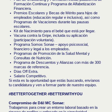
Formación Continua y Programa de Alfabetización
Financiera.
Premios Escolares y Becas de Mérito para hijos de
empleados (educación regular e inclusiva), así como
Programas de Vacaciones durante las pausas
escolares.
Kit de Nacimiento para el bebé que está por llegar.
Vacuna contra la Gripe, incluida su aplicación
(participación voluntaria).
Programa Somos Sonae – apoyo psicosocial,
financiero y legal a los empleados.
Programas de Promoción de la Salud Mental y
Consultas de Nutrición.
Programa de Descuentos y Alianzas con más de 300
marcas de referencia.
Días Off Extra.
Salario Competitivo.
Si esta es la oportunidad que estás buscando, envíanos
tu candidatura y ven a formar parte de nuestro equipo.
#BETTERTOGETHER #BETTERWITHYOU
Compromiso de D&I MC Sonae:
Trabajamos para crear un entorno laboral basado en la
riqueza de perfiles y enfocado en la singularidad,