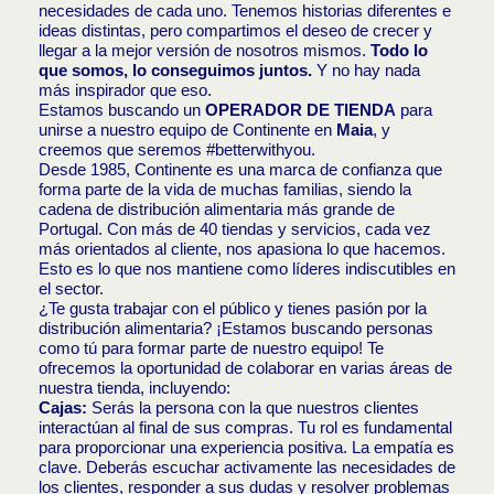
necesidades de cada uno. Tenemos historias diferentes e
ideas distintas, pero compartimos el deseo de crecer y
llegar a la mejor versión de nosotros mismos.
Todo lo
que somos, lo conseguimos juntos.
Y no hay nada
más inspirador que eso.
Estamos buscando un
OPERADOR DE TIENDA
para
unirse a nuestro equipo de Continente en
Maia
, y
creemos que seremos #betterwithyou.
Desde 1985, Continente es una marca de confianza que
forma parte de la vida de muchas familias, siendo la
cadena de distribución alimentaria más grande de
Portugal. Con más de 40 tiendas y servicios, cada vez
más orientados al cliente, nos apasiona lo que hacemos.
Esto es lo que nos mantiene como líderes indiscutibles en
el sector.
¿Te gusta trabajar con el público y tienes pasión por la
distribución alimentaria? ¡Estamos buscando personas
como tú para formar parte de nuestro equipo! Te
ofrecemos la oportunidad de colaborar en varias áreas de
nuestra tienda, incluyendo:
Cajas:
Serás la persona con la que nuestros clientes
interactúan al final de sus compras. Tu rol es fundamental
para proporcionar una experiencia positiva. La empatía es
clave. Deberás escuchar activamente las necesidades de
los clientes, responder a sus dudas y resolver problemas