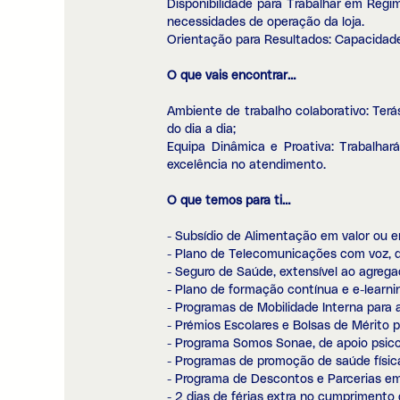
Disponibilidade para Trabalhar em Regim
necessidades de operação da loja.
Orientação para Resultados: Capacidade 
O que vais encontrar…
Ambiente de trabalho colaborativo: Terá
do dia a dia;
Equipa Dinâmica e Proativa: Trabalha
excelência no atendimento.
O que temos para ti…
- Subsídio de Alimentação em valor ou 
- Plano de Telecomunicações com voz, d
- Seguro de Saúde, extensível ao agrega
- Plano de formação contínua e e-learni
- Programas de Mobilidade Interna para 
- Prémios Escolares e Bolsas de Mérito pa
- Programa Somos Sonae, de apoio psicoss
- Programas de promoção de saúde físic
- Programa de Descontos e Parcerias e
- 2 dias de férias extra no cumprimento 