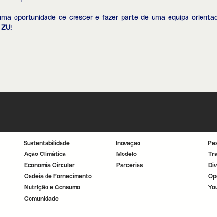
 uma oportunidade de crescer e fazer parte de uma equipa orientad
a
ZU
!
Sustentabilidade
Inovação
Pe
Ação Climática
Modelo
Tr
Economia Circular
Parcerias
Div
Cadeia de Fornecimento
Op
Nutrição e Consumo
Yo
Comunidade