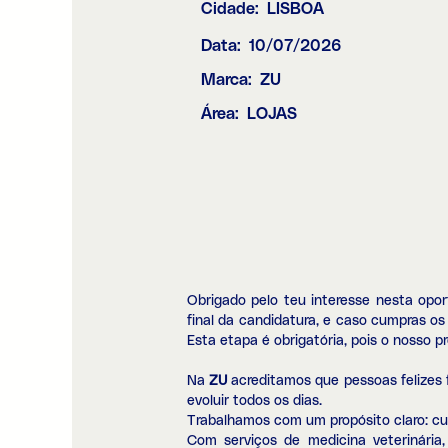
Cidade:
LISBOA
Data:
10/07/2026
Marca:
ZU
Área:
LOJAS
Obrigado pelo teu interesse nesta opo
final da candidatura, e caso cumpras os 
Esta etapa é obrigatória, pois o nosso 
Na
ZU
acreditamos que pessoas felizes 
evoluir todos os dias.
Trabalhamos com um propósito claro: cui
Com serviços de medicina veterinária,