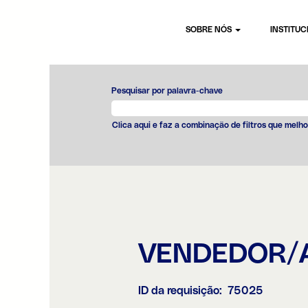
SOBRE NÓS
INSTITU
Pesquisar por palavra-chave
Clica aqui e faz a combinação de filtros que melho
VENDEDOR/A
ID da requisição:
75025