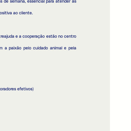
ins de semana, essencial para atender às
itiva ao cliente.
ntreajuda e a cooperação estão no centro
m a paixão pelo cuidado animal e pela
oradores efetivos)