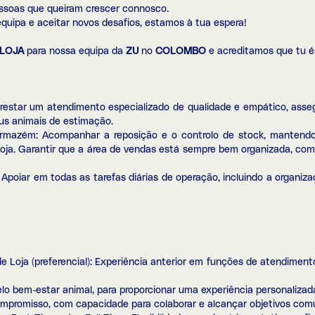
ssoas que queiram crescer connosco.
equipa e aceitar novos desafios, estamos à tua espera!
 LOJA
para nossa equipa da
ZU
no
COLOMBO
e acreditamos que tu é
 Prestar um atendimento especializado de qualidade e empático, ass
us animais de estimação.
mazém: Acompanhar a reposição e o controlo de stock, mantendo
loja. Garantir que a área de vendas está sempre bem organizada, com
Apoiar em todas as tarefas diárias de operação, incluindo a organiz
e Loja (preferencial): Experiência anterior em funções de atendimento
elo bem-estar animal, para proporcionar uma experiência personalizada
ompromisso, com capacidade para colaborar e alcançar objetivos com