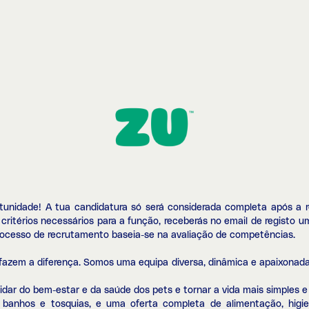
rtunidade! A tua candidatura só será considerada completa após a r
critérios necessários para a função, receberás no email de registo u
processo de recrutamento baseia-se na avaliação de competências.
fazem a diferença. Somos uma equipa diversa, dinâmica e apaixonada 
dar do bem-estar e da saúde dos pets e tornar a vida mais simples e 
 banhos e tosquias, e uma oferta completa de alimentação, higien