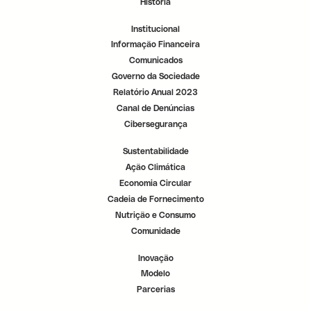
História
r
r
r
.
.
.
Institucional
Informação Financeira
Comunicados
Governo da Sociedade
Relatório Anual 2023
Canal de Denúncias
Cibersegurança
Sustentabilidade
Ação Climática
Economia Circular
Cadeia de Fornecimento
Nutrição e Consumo
Comunidade
Inovação
Modelo
Parcerias