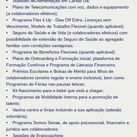
• Subsídio de Alimentação em Cartão Dá;
• Plano de Telecomunicações com voz, dados e equipamento
(a colaboradores efetivos);
• Programa Flex it Up - Dias Off Extra, Licenças sem
Vencimento, Modelo de Trabalho Flexível (quando aplicável);
• Seguro de Saúde e de Vida (a colaboradores efetivos) com
possibilidade de extensão do Seguro de Saúde ao agregado
familiar com condições vantajosas;
• Programa de Benefícios Flexíveis (quando aplicável);
• Plano de Onboarding e Formação inicial, plataforma de
Formação Contínua e Programa de Literacia Financeira;
• Prémios Escolares e Bolsas de Mérito para filhos de
colaboradores (ensino regular e ensino inclusivo), bem como
Programas de Férias nas pausas letivas;
• Kit Nascimento para o bebé que está a chegar;
• Programas de Mobilidade Interna para a promoção de
talento;
• Vacina contra a Gripe incluindo a sua aplicação (adesão
voluntária);
• Programa Somos Sonae, de apoio psicossocial, financeiro e
jurídico aos colaboradores;
• Sessões de Ergocoaching;