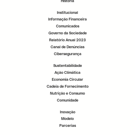
História
r
r
r
.
.
.
Institucional
Informação Financeira
Comunicados
Governo da Sociedade
Relatório Anual 2023
Canal de Denúncias
Cibersegurança
Sustentabilidade
Ação Climática
Economia Circular
Cadeia de Fornecimento
Nutrição e Consumo
Comunidade
Inovação
Modelo
Parcerias