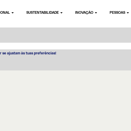
CIONAL
SUSTENTABILIDADE
INOVAÇÃO
PESSOAS
r se ajustam às tuas preferências!