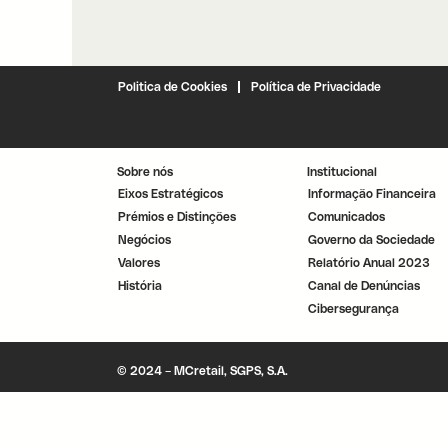
Politica de Cookies
Política de Privacidade
Sobre nós
Institucional
Eixos Estratégicos
Informação Financeira
Prémios e Distinções
Comunicados
Negócios
Governo da Sociedade
Valores
Relatório Anual 2023
História
Canal de Denúncias
Cibersegurança
© 2024 – MCretail, SGPS, S.A.