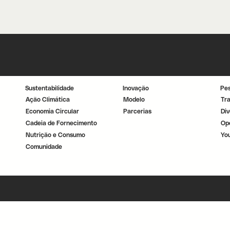
Sustentabilidade
Inovação
Pe
Ação Climática
Modelo
Tr
Economia Circular
Parcerias
Div
Cadeia de Fornecimento
Op
Nutrição e Consumo
Yo
Comunidade