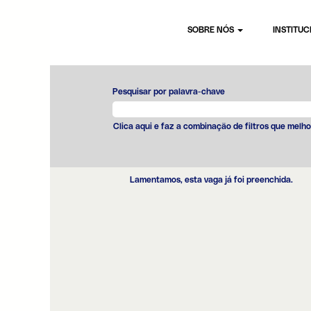
SOBRE NÓS
INSTITU
Pesquisar por palavra-chave
Clica aqui e faz a combinação de filtros que melho
Lamentamos, esta vaga já foi preenchida.