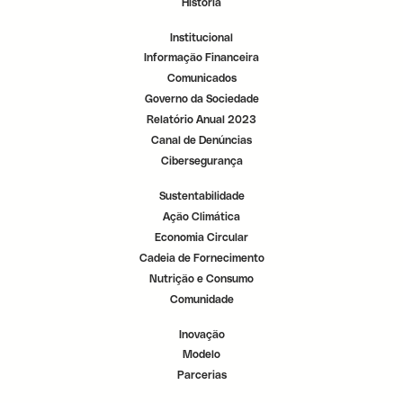
História
r
r
r
.
.
.
Institucional
Informação Financeira
Comunicados
Governo da Sociedade
Relatório Anual 2023
Canal de Denúncias
Cibersegurança
Sustentabilidade
Ação Climática
Economia Circular
Cadeia de Fornecimento
Nutrição e Consumo
Comunidade
Inovação
Modelo
Parcerias