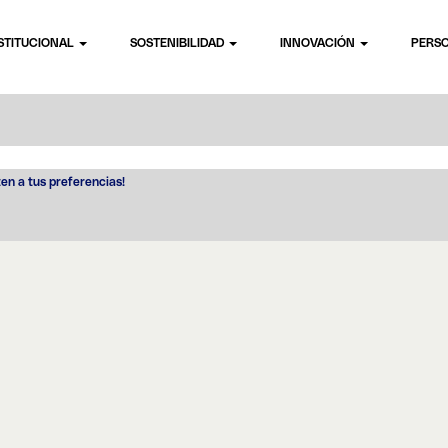
STITUCIONAL
SOSTENIBILIDAD
INNOVACIÓN
PERS
ten a tus preferencias!