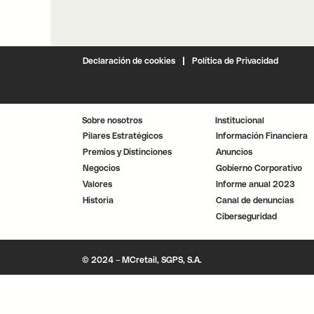
Declaración de cookies
Política de Privacidad
Sobre nosotros
Institucional
Pilares Estratégicos
Información Financiera
Premios y Distinciones
Anuncios
Negocios
Gobierno Corporativo
Valores
Informe anual 2023
Historia
Canal de denuncias
Ciberseguridad
© 2024 – MCretail, SGPS, S.A.