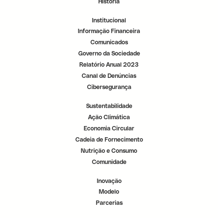
História
r
r
r
.
.
.
Institucional
Informação Financeira
Comunicados
Governo da Sociedade
Relatório Anual 2023
Canal de Denúncias
Cibersegurança
Sustentabilidade
Ação Climática
Economia Circular
Cadeia de Fornecimento
Nutrição e Consumo
Comunidade
Inovação
Modelo
Parcerias