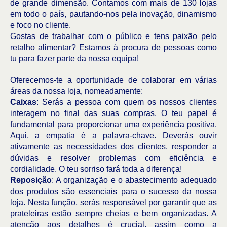
de grande dimensão. Contamos com mais de 130 lojas
em todo o país, pautando-nos pela inovação, dinamismo
e foco no cliente.
Gostas de trabalhar com o público e tens paixão pelo
retalho alimentar? Estamos à procura de pessoas como
tu para fazer parte da nossa equipa!
Oferecemos-te a oportunidade de colaborar em várias
áreas da nossa loja, nomeadamente:
Caixas
: Serás a pessoa com quem os nossos clientes
interagem no final das suas compras. O teu papel é
fundamental para proporcionar uma experiência positiva.
Aqui, a empatia é a palavra-chave. Deverás ouvir
ativamente as necessidades dos clientes, responder a
dúvidas e resolver problemas com eficiência e
cordialidade. O teu sorriso fará toda a diferença!
Reposição
: A organização e o abastecimento adequado
dos produtos são essenciais para o sucesso da nossa
loja. Nesta função, serás responsável por garantir que as
prateleiras estão sempre cheias e bem organizadas. A
atenção aos detalhes é crucial, assim como a