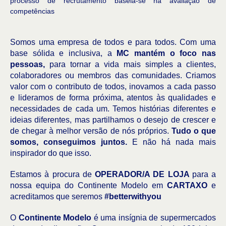
processo de recrutamento baseia-se na avaliação de
competências
Somos uma empresa de todos e para todos. Com uma
base sólida e inclusiva, a
MC mantém o foco nas
pessoas,
para tornar a vida mais simples a clientes,
colaboradores ou membros das comunidades.
Criamos
valor com o contributo de todos, inovamos a cada passo
e lideramos de forma próxima, atentos às qualidades e
necessidades de cada um. Temos histórias diferentes e
ideias diferentes, mas partilhamos o desejo de crescer e
de chegar à melhor versão de nós próprios.
Tudo o que
somos, conseguimos juntos.
E não há nada mais
inspirador do que isso.
Estamos à procura de
OPERADOR/A DE LOJA
para a
nossa equipa do Continente Modelo em
CARTAXO
e
acreditamos que seremos
#betterwithyou
O
Continente Modelo
é uma insígnia de supermercados