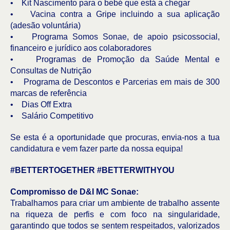
• Kit Nascimento para o bebé que está a chegar
• Vacina contra a Gripe incluindo a sua aplicação
(adesão voluntária)
• Programa Somos Sonae, de apoio psicossocial,
financeiro e jurídico aos colaboradores
• Programas de Promoção da Saúde Mental e
Consultas de Nutrição
• Programa de Descontos e Parcerias em mais de 300
marcas de referência
• Dias Off Extra
• Salário Competitivo
Se esta é a oportunidade que procuras, envia-nos a tua
candidatura e vem fazer parte da nossa equipa!
#BETTERTOGETHER #BETTERWITHYOU
Compromisso de D&I MC Sonae:
Trabalhamos para criar um ambiente de trabalho assente
na riqueza de perfis e com foco na singularidade,
garantindo que todos se sentem respeitados, valorizados