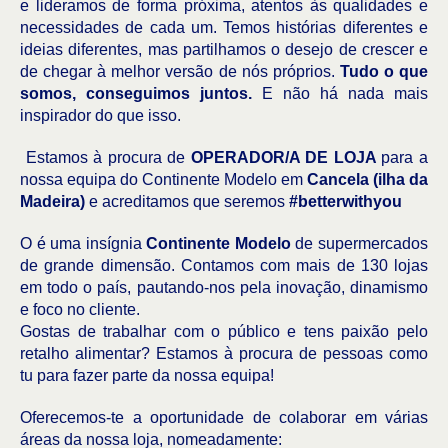
e lideramos de forma próxima, atentos às qualidades e
necessidades de cada um. Temos histórias diferentes e
ideias diferentes, mas partilhamos o desejo de crescer e
de chegar à melhor versão de nós próprios.
Tudo o que
somos, conseguimos juntos.
E não há nada mais
inspirador do que isso.
Estamos à procura de
OPERADOR/A DE LOJA
para a
nossa equipa do Continente Modelo em
Cancela (ilha da
Madeira)
e acreditamos que seremos
#betterwithyou
O é uma insígnia
Continente Modelo
de supermercados
de grande dimensão. Contamos com mais de 130 lojas
em todo o país, pautando-nos pela inovação, dinamismo
e foco no cliente.
Gostas de trabalhar com o público e tens paixão pelo
retalho alimentar? Estamos à procura de pessoas como
tu para fazer parte da nossa equipa!
Oferecemos-te a oportunidade de colaborar em várias
áreas da nossa loja, nomeadamente: