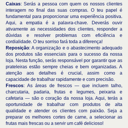
Caixas
: Serás a pessoa com quem os nossos clientes
interagem no final das suas compras. O teu papel é
fundamental para proporcionar uma experiência positiva.
Aqui, a empatia é a palavra-chave. Deverás ouvir
ativamente as necessidades dos clientes, responder a
dúvidas e resolver problemas com eficiência e
cordialidade. O teu sorriso fará toda a diferença!
Reposição
: A organização e o abastecimento adequado
dos produtos são essenciais para o sucesso da nossa
loja. Nesta função, serás responsável por garantir que as
prateleiras estão sempre cheias e bem organizadas. A
atenção aos detalhes é crucial, assim como a
capacidade de trabalhar rapidamente e com precisão.
Frescos
: As áreas de frescos — que incluem talho,
charcutaria, padaria, frutas e legumes, peixaria e
cafetaria — são o coração da nossa loja. Aqui, terás a
oportunidade de trabalhar com produtos de alta
qualidade e atender os clientes com paixão. Seja a
preparar os melhores cortes de carne, a selecionar as
frutas mais frescas ou a servir um café delicioso!