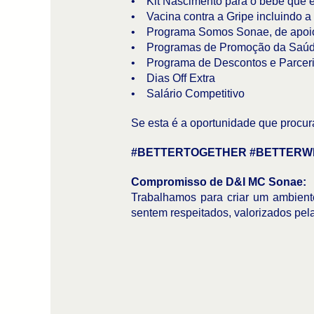
• Kit Nascimento para o bebé que e
• Vacina contra a Gripe incluindo a
• Programa Somos Sonae, de apoio p
• Programas de Promoção da Saúde
• Programa de Descontos e Parceri
• Dias Off Extra
• Salário Competitivo
Se esta é a oportunidade que procura
#BETTERTOGETHER #BETTERW
Compromisso de D&I MC Sonae:
Trabalhamos para criar um ambiente
sentem respeitados, valorizados pel