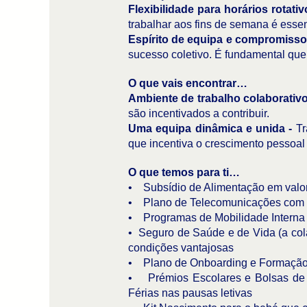
Flexibilidade para horários rotat
trabalhar aos fins de semana é essen
Espírito de equipa e compromisso
sucesso coletivo. É fundamental que 
O que vais encontrar…
Ambiente de trabalho colaborativ
são incentivados a contribuir.
Uma equipa dinâmica e unida -
Tr
que incentiva o crescimento pessoal 
O que temos para ti…
• Subsídio de Alimentação em valor 
• Plano de Telecomunicações com v
• Programas de Mobilidade Interna 
• Seguro de Saúde e de Vida (a col
condições vantajosas
• Plano de Onboarding e Formação i
• Prémios Escolares e Bolsas de M
Férias nas pausas letivas