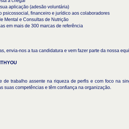
stá a chegar
 sua aplicação (adesão voluntária)
sicossocial, financeiro e jurídico aos colaboradores
 Mental e Consultas de Nutrição
as em mais de 300 marcas de referência
s, envia-nos a tua candidatura e vem fazer parte da nossa equ
ITHYOU
 de trabalho assente na riqueza de perfis e com foco na sin
as suas competências e têm confiança na organização.