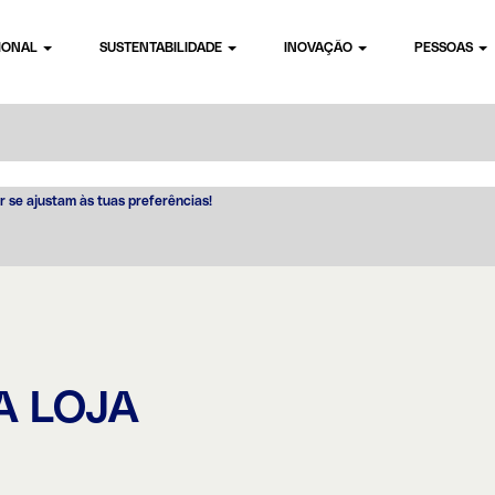
CIONAL
SUSTENTABILIDADE
INOVAÇÃO
PESSOAS
r se ajustam às tuas preferências!
A LOJA