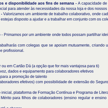
ivos e disponibilidade aos fins de semana -
A capacidade de t
cial para atender às necessidades da nossa loja e dos nossos 
 -
Valorizamos um ambiente de trabalho colaborativo, onde cad
estejas disposto a ajudar e a trabalhar em conjunto com os col
o
- Primamos por um ambiente onde todos possam partilhar ideia
abalharás com colegas que se apoiam mutuamente, criando u
e profissional.
ou em Cartão Dá (a opção que for mais vantajosa para ti)
oz, dados e equipamento para colaboradores efetivos
para a promoção de talento
aboradores efetivos) com possibilidade de extensão do Segur
nicial, plataforma de Formação Contínua e Programa de Litera
érito para filhos de colaboradores (ensino regular e ensino