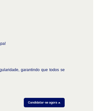
ipa!
gularidade, garantindo que todos se
Candidatar-se agora