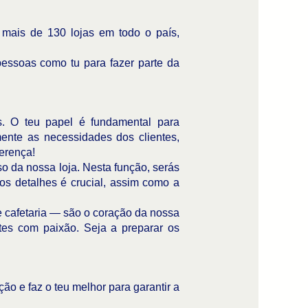
ais de 130 lojas em todo o país,
pessoas como tu para fazer parte da
. O teu papel é fundamental para
mente as necessidades dos clientes,
ferença!
o da nossa loja. Nesta função, serás
os detalhes é crucial, assim como a
 e cafetaria — são o coração da nossa
ntes com paixão. Seja a preparar os
ção e faz o teu melhor para garantir a