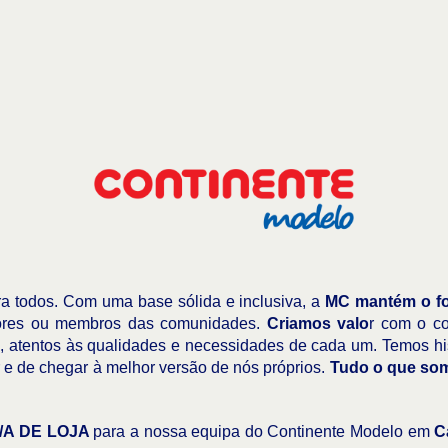
 todos. Com uma base sólida e inclusiva, a
MC mantém o fo
dores ou membros das comunidades.
Criamos valo
r com o co
 atentos às qualidades e necessidades de cada um. Temos histó
 e de chegar à melhor versão de nós próprios.
Tudo o que so
A DE LOJA
para a nossa equipa do Continente Modelo em
C