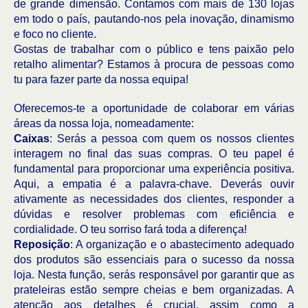
de grande dimensão. Contamos com mais de 130 lojas
em todo o país, pautando-nos pela inovação, dinamismo
e foco no cliente.
Gostas de trabalhar com o público e tens paixão pelo
retalho alimentar? Estamos à procura de pessoas como
tu para fazer parte da nossa equipa!
Oferecemos-te a oportunidade de colaborar em várias
áreas da nossa loja, nomeadamente:
Caixas
: Serás a pessoa com quem os nossos clientes
interagem no final das suas compras. O teu papel é
fundamental para proporcionar uma experiência positiva.
Aqui, a empatia é a palavra-chave. Deverás ouvir
ativamente as necessidades dos clientes, responder a
dúvidas e resolver problemas com eficiência e
cordialidade. O teu sorriso fará toda a diferença!
Reposição
: A organização e o abastecimento adequado
dos produtos são essenciais para o sucesso da nossa
loja. Nesta função, serás responsável por garantir que as
prateleiras estão sempre cheias e bem organizadas. A
atenção aos detalhes é crucial, assim como a