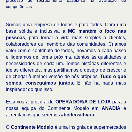
processo de recrutamento baseia-se na avaliação de
competências
Somos uma empresa de todos e para todos. Com uma
base sólida e inclusiva, a
MC mantém o foco nas
pessoas,
para tornar a vida mais simples a clientes,
colaboradores ou membros das comunidades.
Criamos
valor com o contributo de todos, inovamos a cada passo
e lideramos de forma próxima, atentos às qualidades e
necessidades de cada um. Temos histórias diferentes e
ideias diferentes, mas partilhamos o desejo de crescer e
de chegar à melhor versão de nós próprios.
Tudo o que
somos, conseguimos juntos.
E não há nada mais
inspirador do que isso.
Estamos à procura de
OPERADOR/A DE LOJA
para a
nossa equipa do Continente Modelo em
ANADIA
e
acreditamos que seremos
#betterwithyou
O
Continente Modelo
é uma insígnia de supermercados