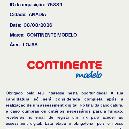
ID da requisição:
75889
Cidade:
ANADIA
Data:
08/08/2026
Marca:
CONTINENTE MODELO
Área:
LOJAS
Obrigado pelo teu interesse nesta oportunidade!
A tua
candidatura só será considerada completa após a
realização de um assessment digital.
No final da candidatura,
e
caso cumpras os critérios necessários para a função
,
receberás no email de registo um link para aceder ao
assessment digital. Esta etapa é obrigatória, pois o nosso