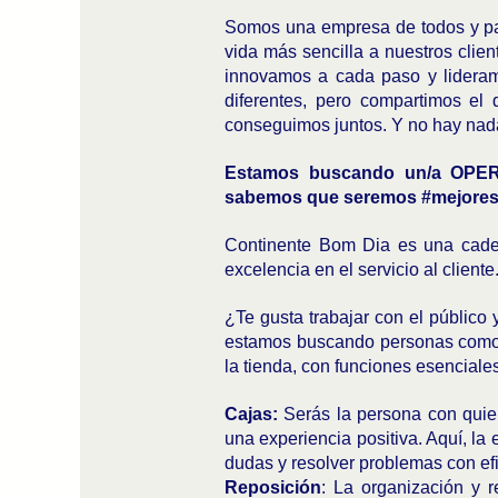
Somos una empresa de todos y par
vida más sencilla a nuestros clie
innovamos a cada paso y lideram
diferentes, pero compartimos el
conseguimos juntos. Y no hay nad
Estamos buscando un/a OPER
sabemos que seremos #mejores
Continente Bom Dia es una cade
excelencia en el servicio al cliente
¿Te gusta trabajar con el público 
estamos buscando personas como t
la tienda, con funciones esenciales
Cajas:
Serás la persona con quien
una experiencia positiva. Aquí, la
dudas y resolver problemas con efic
Reposición
: La organización y 