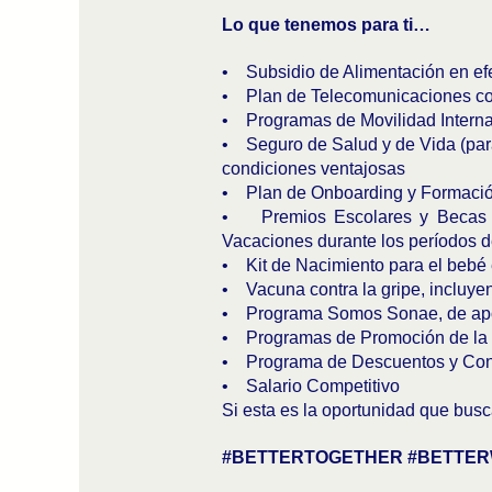
Lo que tenemos para ti…
• Subsidio de Alimentación en efec
• Plan de Telecomunicaciones co
• Programas de Movilidad Interna 
• Seguro de Salud y de Vida (para
condiciones ventajosas
• Plan de Onboarding y Formación
• Premios Escolares y Becas de
Vacaciones durante los períodos d
• Kit de Nacimiento para el bebé
• Vacuna contra la gripe, incluyen
• Programa Somos Sonae, de apoyo
• Programas de Promoción de la S
• Programa de Descuentos y Conv
• Salario Competitivo
Si esta es la oportunidad que busc
#BETTERTOGETHER #BETTER