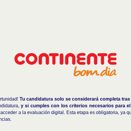
ortunidad!
Tu candidatura solo se considerará completa tras 
ndidatura,
y si cumples con los criterios necesarios para e
 acceder a la evaluación digital. Esta etapa es obligatoria, ya
ncias.