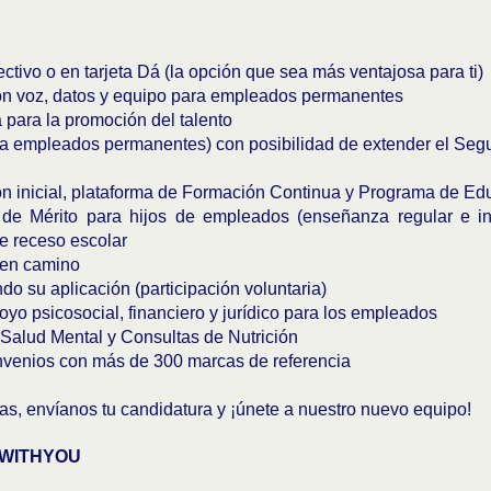
tivo o en tarjeta Dá (la opción que sea más ventajosa para ti)
n voz, datos y equipo para empleados permanentes
para la promoción del talento
 empleados permanentes) con posibilidad de extender el Segur
 inicial, plataforma de Formación Continua y Programa de Ed
 Mérito para hijos de empleados (enseñanza regular e in
e receso escolar
 en camino
do su aplicación (participación voluntaria)
 psicosocial, financiero y jurídico para los empleados
alud Mental y Consultas de Nutrición
enios con más de 300 marcas de referencia
as, envíanos tu candidatura y ¡únete a nuestro nuevo equipo!
WITHYOU