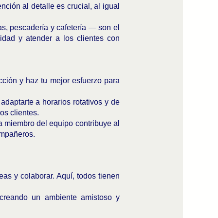
ión al detalle es crucial, al igual
as, pescadería y cafetería — son el
idad y atender a los clientes con
acción y haz tu mejor esfuerzo para
adaptarte a horarios rotativos y de
os clientes.
a miembro del equipo contribuye al
compañeros.
s y colaborar. Aquí, todos tienen
creando un ambiente amistoso y