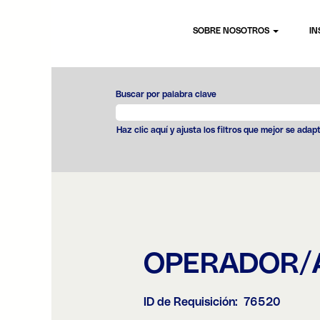
SOBRE NOSOTROS
IN
Buscar por palabra clave
Haz clic aquí y ajusta los filtros que mejor se adap
OPERADOR/A
ID de Requisición:
76520