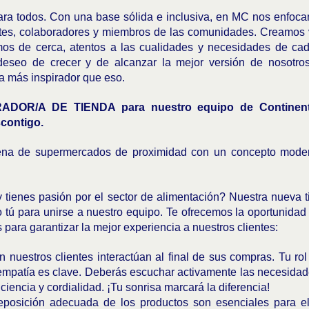
a todos. Con una base sólida e inclusiva, en MC nos enfoca
ntes, colaboradores y miembros de las comunidades. Creamos v
os de cerca, atentos a las cualidades y necesidades de cad
 deseo de crecer y de alcanzar la mejor versión de nosotr
a más inspirador que eso.
ADOR/A DE TIENDA para nuestro equipo de Contine
contigo.
na de supermercados de proximidad con un concepto modern
.
y tienes pasión por el sector de alimentación? Nuestra nueva 
ú para unirse a nuestro equipo. Te ofrecemos la oportunidad 
 para garantizar la mejor experiencia a nuestros clientes:
 nuestros clientes interactúan al final de sus compras. Tu ro
 empatía es clave. Deberás escuchar activamente las necesidad
iencia y cordialidad. ¡Tu sonrisa marcará la diferencia!
reposición adecuada de los productos son esenciales para el