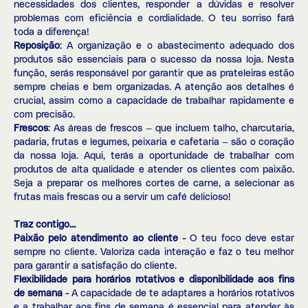
necessidades dos clientes, responder a dúvidas e resolver
problemas com eficiência e cordialidade. O teu sorriso fará
toda a diferença!
Reposição
: A organização e o abastecimento adequado dos
produtos são essenciais para o sucesso da nossa loja. Nesta
função, serás responsável por garantir que as prateleiras estão
sempre cheias e bem organizadas. A atenção aos detalhes é
crucial, assim como a capacidade de trabalhar rapidamente e
com precisão.
Frescos
: As áreas de frescos — que incluem talho, charcutaria,
padaria, frutas e legumes, peixaria e cafetaria — são o coração
da nossa loja. Aqui, terás a oportunidade de trabalhar com
produtos de alta qualidade e atender os clientes com paixão.
Seja a preparar os melhores cortes de carne, a selecionar as
frutas mais frescas ou a servir um café delicioso!
Traz contigo…
Paixão pelo atendimento ao cliente -
O teu foco deve estar
sempre no cliente. Valoriza cada interação e faz o teu melhor
para garantir a satisfação do cliente.
Flexibilidade para horários rotativos e disponibilidade aos fins
de semana -
A capacidade de te adaptares a horários rotativos
e a trabalhar aos fins de semana é essencial para atender às