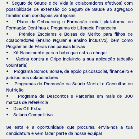
• Seguro de Saúde e de Vida (a colaboradores efetivos) com
possibilidade de extensão do Seguro de Saúde ao agregado
familiar com condições vantajosas
• Plano de Onboarding e Formação inicial, plataforma de
Formação Contínua e Programa de Literacia Financeira
• Prémios Escolares e Bolsas de Mérito para filhos de
colaboradores (ensino regular e ensino inclusivo), bem como
Programas de Férias nas pausas letivas
• Kit Nascimento para o bebé que está a chegar
• Vacina contra a Gripe incluindo a sua aplicação (adesão
voluntária)
• Programa Somos Sonae, de apoio psicossocial, financeiro e
jurídico aos colaboradores
• Programas de Promoção da Saúde Mental e Consultas de
Nutrição
• Programa de Descontos e Parcerias em mais de 300
marcas de referência
• Dias Off Extra
• Salário Competitivo
Se esta é a oportunidade que procuras, envia-nos a tua
candidatura e vem fazer parte da nossa equipa!