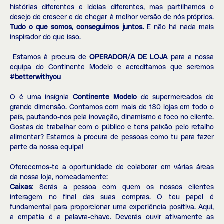
histórias diferentes e ideias diferentes, mas partilhamos o
desejo de crescer e de chegar à melhor versão de nós próprios.
Tudo o que somos, conseguimos juntos.
E não há nada mais
inspirador do que isso.
Estamos à procura de
OPERADOR/A DE LOJA
para a nossa
equipa do Continente Modelo
e acreditamos que seremos
#betterwithyou
O é uma insígnia
Continente Modelo
de supermercados de
grande dimensão. Contamos com mais de 130 lojas em todo o
país, pautando-nos pela inovação, dinamismo e foco no cliente.
Gostas de trabalhar com o público e tens paixão pelo retalho
alimentar? Estamos à procura de pessoas como tu para fazer
parte da nossa equipa!
Oferecemos-te a oportunidade de colaborar em várias áreas
da nossa loja, nomeadamente:
Caixas
: Serás a pessoa com quem os nossos clientes
interagem no final das suas compras. O teu papel é
fundamental para proporcionar uma experiência positiva. Aqui,
a empatia é a palavra-chave. Deverás ouvir ativamente as