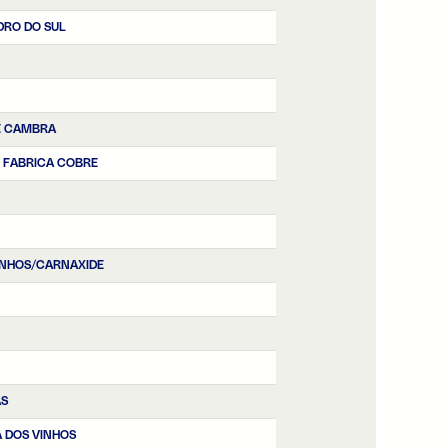
DRO DO SUL
E CAMBRA
| FABRICA COBRE
NHOS/CARNAXIDE
AS
 DOS VINHOS