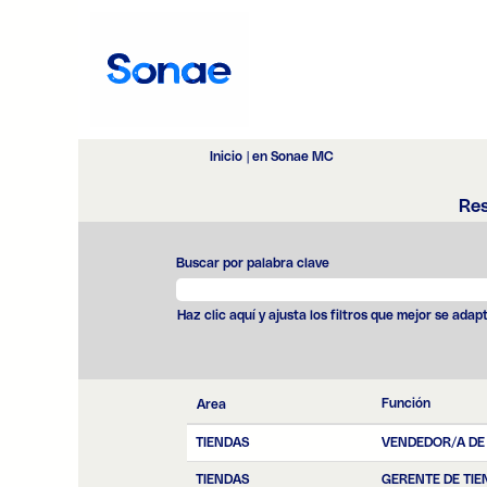
(página
Inicio
|
en Sonae MC
actual)
Re
Buscar por palabra clave
Haz clic aquí y ajusta los filtros que mejor se adap
Función
Area
TIENDAS
VENDEDOR/A DE
TIENDAS
GERENTE DE TIE