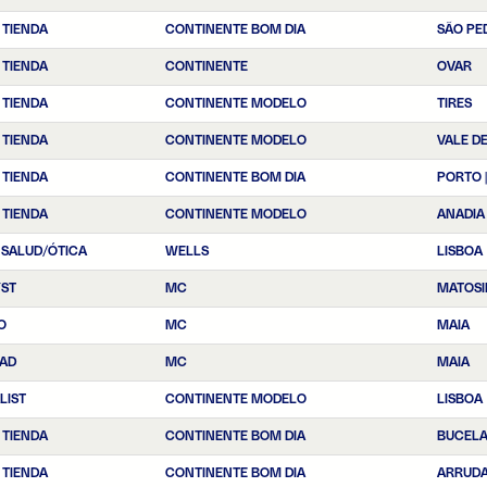
 TIENDA
CONTINENTE BOM DIA
SÃO PE
 TIENDA
CONTINENTE
OVAR
 TIENDA
CONTINENTE MODELO
TIRES
 TIENDA
CONTINENTE MODELO
VALE D
 TIENDA
CONTINENTE BOM DIA
PORTO 
 TIENDA
CONTINENTE MODELO
ANADIA
 SALUD/ÓTICA
WELLS
LISBOA
YST
MC
MATOSI
O
MC
MAIA
EAD
MC
MAIA
LIST
CONTINENTE MODELO
LISBOA
 TIENDA
CONTINENTE BOM DIA
BUCEL
 TIENDA
CONTINENTE BOM DIA
ARRUDA