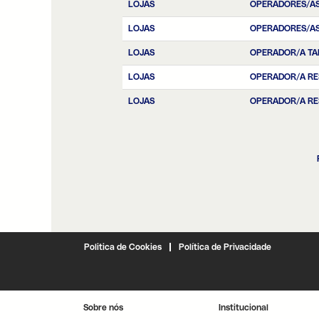
LOJAS
OPERADORES/AS
LOJAS
OPERADORES/AS
LOJAS
OPERADOR/A TA
LOJAS
OPERADOR/A RE
LOJAS
OPERADOR/A RE
Politica de Cookies
Política de Privacidade
Sobre nós
Institucional