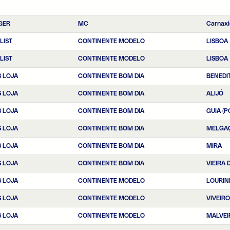
GER
MC
Carnaxi
LIST
CONTINENTE MODELO
LISBOA
LIST
CONTINENTE MODELO
LISBOA
 LOJA
CONTINENTE BOM DIA
BENEDI
 LOJA
CONTINENTE BOM DIA
ALIJÓ
 LOJA
CONTINENTE BOM DIA
GUIA (
 LOJA
CONTINENTE BOM DIA
MELGA
 LOJA
CONTINENTE BOM DIA
MIRA
 LOJA
CONTINENTE BOM DIA
VIEIRA 
 LOJA
CONTINENTE MODELO
LOURIN
 LOJA
CONTINENTE MODELO
VIVEIR
 LOJA
CONTINENTE MODELO
MALVEI