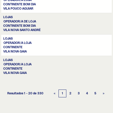
OPERADOR/A LOJA
CONTINENTE BOM DIA
VILA POUCO AGUIAR
LOJAS
OPERADOR/A DE LOJA
CONTINENTE BOM DIA
VILA NOVA SANTO ANDRÉ
LOJAS
OPERADOR/A LOJA
CONTINENTE
VILA NOVA GAIA
LOJAS
OPERADOR/A LOJA
CONTINENTE
VILA NOVA GAIA
Resultados
1 – 20
de
330
«
1
2
3
4
5
»