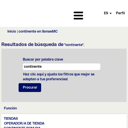
ES
Perfil
(página
Inicio
|
continente en SonaeMC
actual)
Resultados de búsqueda de
"continente".
Buscar por palabra clave
Haz clic aquí y ajusta los filtros que mejor se
adapten a tus preferencias!
Función
TIENDAS
OPERADOR/A DE TIENDA