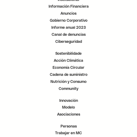
a
a
a
.
.
.
Información Financiera
Anuncios
Gobierno Corporativo
Informe anual 2023
Canal de denuncias
Ciberseguridad
Sostenibilidade
Acción Climática
Economía Circular
Cadena de suministro
Nutrición y Consumo
Community
Innovación
Modelo
Asociaciones
Personas
Trabajar en MC