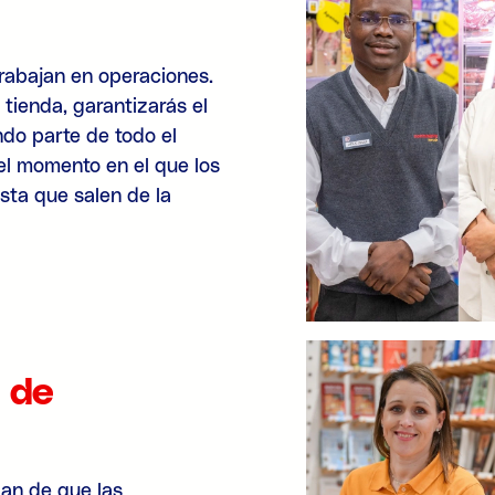
trabajan en operaciones.
tienda, garantizarás el
ndo parte de todo el
 el momento en el que los
asta que salen de la
 de
gan de que las