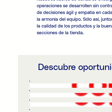
operaciones se desarrollen sin cont
de decisiones ágil y empatía en cad
la armonía del equipo. Sólo así, junt
la calidad de los productos y la bue
secciones de la tienda.
Descubre oportun