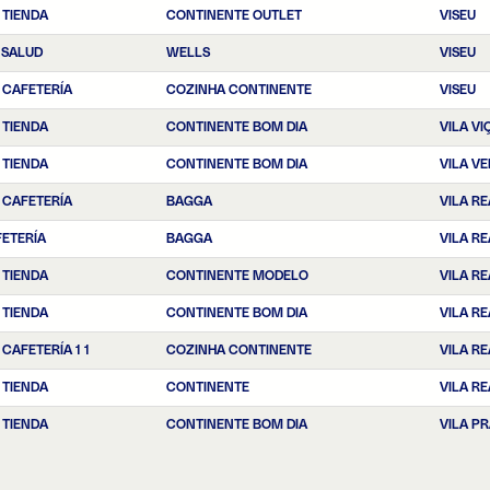
 TIENDA
CONTINENTE OUTLET
VISEU
 SALUD
WELLS
VISEU
 CAFETERÍA
COZINHA CONTINENTE
VISEU
 TIENDA
CONTINENTE BOM DIA
VILA V
 TIENDA
CONTINENTE BOM DIA
VILA V
 CAFETERÍA
BAGGA
VILA R
FETERÍA
BAGGA
VILA R
 TIENDA
CONTINENTE MODELO
VILA R
 TIENDA
CONTINENTE BOM DIA
VILA R
CAFETERÍA 1 1
COZINHA CONTINENTE
VILA RE
 TIENDA
CONTINENTE
VILA RE
 TIENDA
CONTINENTE BOM DIA
VILA P