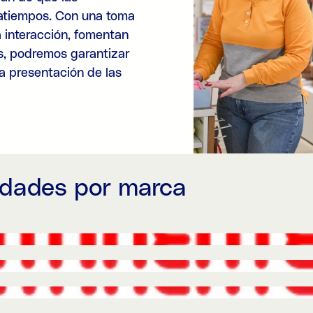
ratiempos. Con una toma
a interacción, fomentan
os, podremos garantizar
na presentación de las
idades por marca