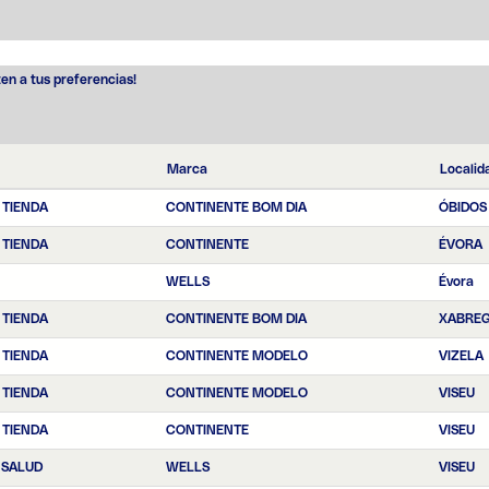
ten a tus preferencias!
Marca
Localid
 TIENDA
CONTINENTE BOM DIA
ÓBIDOS
 TIENDA
CONTINENTE
ÉVORA
WELLS
Évora
 TIENDA
CONTINENTE BOM DIA
XABRE
 TIENDA
CONTINENTE MODELO
VIZELA
 TIENDA
CONTINENTE MODELO
VISEU
 TIENDA
CONTINENTE
VISEU
 SALUD
WELLS
VISEU