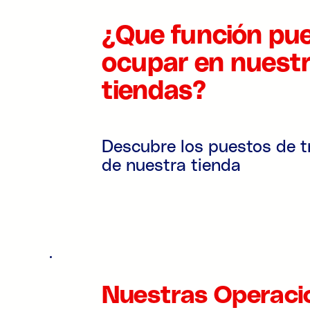
¿Que función pu
ocupar en nuest
tiendas?
Descubre los puestos de t
de nuestra tienda
Nuestras Operaci