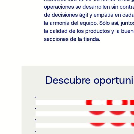
operaciones se desarrollen sin cont
de decisiones ágil y empatía en cad
la armonía del equipo. Sólo así, junt
la calidad de los productos y la bue
secciones de la tienda.
Descubre oportun