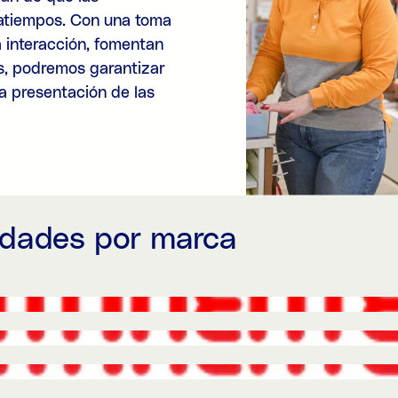
ratiempos. Con una toma
a interacción, fomentan
os, podremos garantizar
na presentación de las
idades por marca