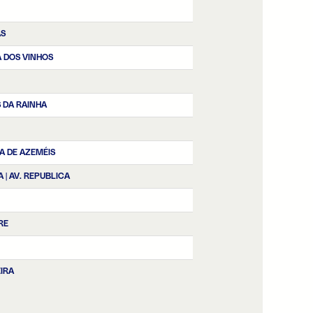
AS
 DOS VINHOS
 DA RAINHA
RA DE AZEMÉIS
A | AV. REPUBLICA
RE
IRA