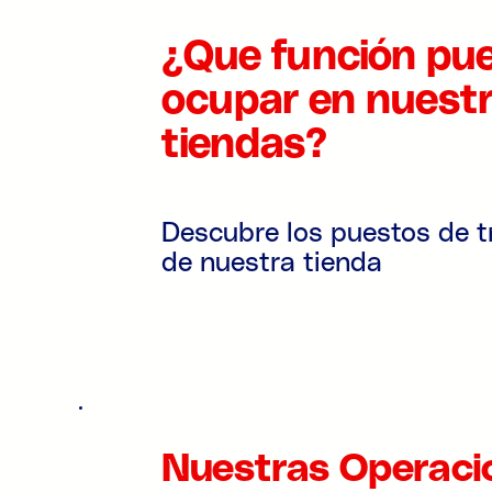
¿Que función pu
ocupar en nuest
tiendas?
Descubre los puestos de t
de nuestra tienda
Nuestras Operaci