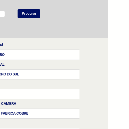
ad
BO
NAL
DRO DO SUL
E CAMBRA
| FABRICA COBRE