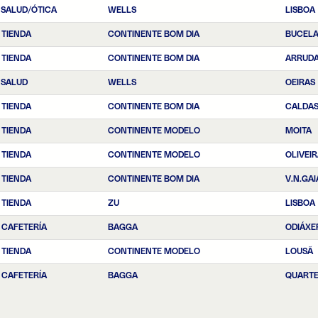
 SALUD/ÓTICA
WELLS
LISBOA
 TIENDA
CONTINENTE BOM DIA
BUCEL
 TIENDA
CONTINENTE BOM DIA
ARRUDA
 SALUD
WELLS
OEIRAS
 TIENDA
CONTINENTE BOM DIA
CALDAS
 TIENDA
CONTINENTE MODELO
MOITA
 TIENDA
CONTINENTE MODELO
OLIVEI
 TIENDA
CONTINENTE BOM DIA
V.N.GAI
 TIENDA
ZU
LISBOA
 CAFETERÍA
BAGGA
ODIÁXE
 TIENDA
CONTINENTE MODELO
LOUSÃ
 CAFETERÍA
BAGGA
QUARTE