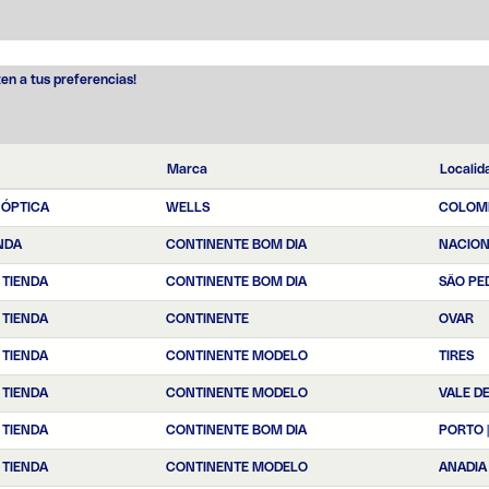
ten a tus preferencias!
Marca
Localid
 ÓPTICA
WELLS
COLOM
NDA
CONTINENTE BOM DIA
NACIO
 TIENDA
CONTINENTE BOM DIA
SÃO PE
 TIENDA
CONTINENTE
OVAR
 TIENDA
CONTINENTE MODELO
TIRES
 TIENDA
CONTINENTE MODELO
VALE D
 TIENDA
CONTINENTE BOM DIA
PORTO 
 TIENDA
CONTINENTE MODELO
ANADIA