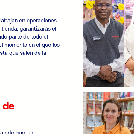
trabajan en operaciones.
tienda, garantizarás el
ndo parte de todo el
 el momento en el que los
asta que salen de la
 de
gan de que las