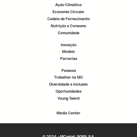
Ação Climática
Economia Circular
Cadeia de Fornecimento
Nutrição e Consumo
Comunidade
Inovação
Modelo
Parcerias
Pessoas
Trabalhar na MC
Diversidade e Inclusão
Oportunidades
Young Talent
Media Center
© 2024 – MCretail, SGPS, S.A.