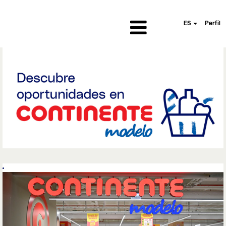
ES
Perfil
Continente
Modelo|